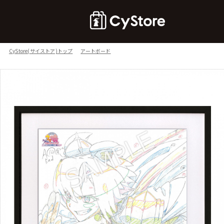
CyStore(サイストア)トップ
アートボード