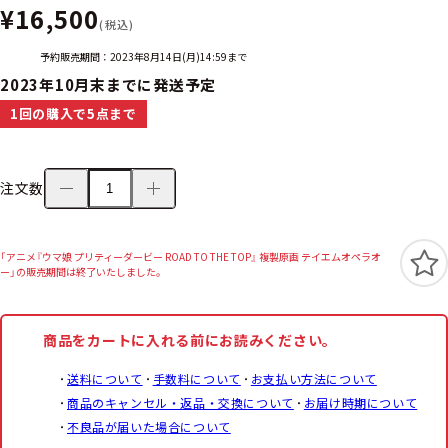
¥16,500
(税込)
予約販売期間：2023年8月14日(月)14:59まで
2023年10月末までに発送予定
1回の購入で5点まで
注文数
「アニメ『ウマ娘 プリティーダービー ROAD TO THE TOP』 複製原画 テイエムオペラオ
ー」の販売期間は終了いたしました。
商品をカートに入れる前にお読みください。
送料について
手数料について
お支払い方法について
商品のキャンセル・返品・交換について
お届け時期について
不良品が届いた場合について