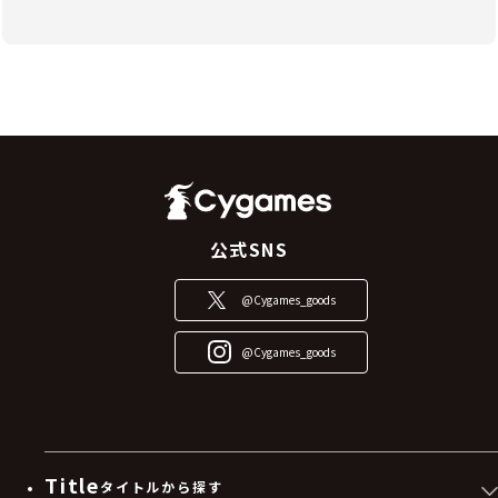
公式SNS
@Cygames_goods
@Cygames_goods
Title
タイトルから探す