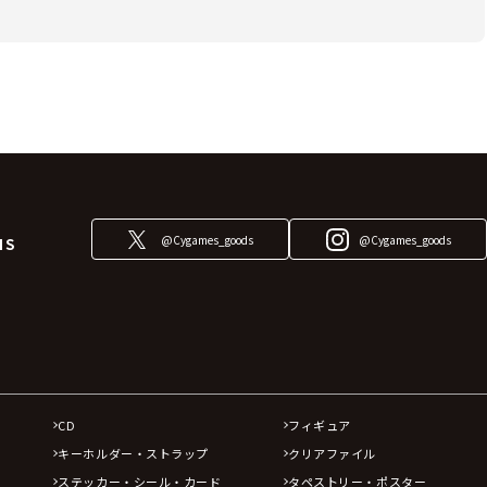
@Cygames_goods
@Cygames_goods
NS
CD
フィギュア
キーホルダー・ストラップ
クリアファイル
ステッカー・シール・カード
タペストリー・ポスター