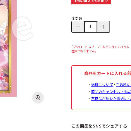
1回の購入で5点まで
注文数
「ブシロード スリーブコレクション ハイグレード
在庫がありません。
商品をカートに入れる
送料について
手数料に
商品のキャンセル・返
不良品が届いた場合に
この商品をSNSでシェアする