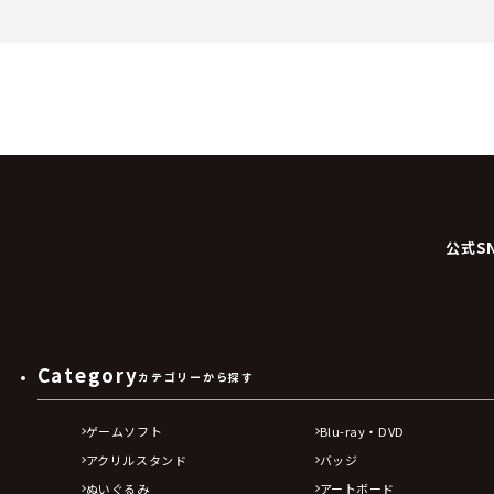
公式S
Category
カテゴリーから探す
ゲームソフト
Blu-ray・DVD
アクリルスタンド
バッジ
ぬいぐるみ
アートボード