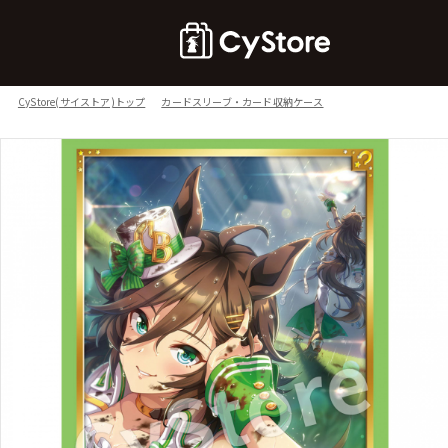
CyStore(サイストア)トップ
カードスリーブ・カード収納ケース