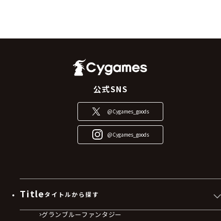
公式SNS
@Cygames_goods
@Cygames_goods
Title
タイトルから探す
グランブルーファンタジー