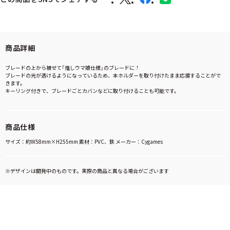
商品詳細
ブレードの上から被せて「推しウマ娘仕様」のブレードに！
ブレードの光が透けるようになっているため、本ホルダーを取り付けたまま応援することがで
きます。
キーリング付きで、ブレードごとカバンなどに取り付けることも可能です。
商品仕様
サイズ：約W58mm×H255mm 素材：PVC、鉄 メーカー：Cygames
※デザインは開発中のものです。実際の商品と異なる場合がございます