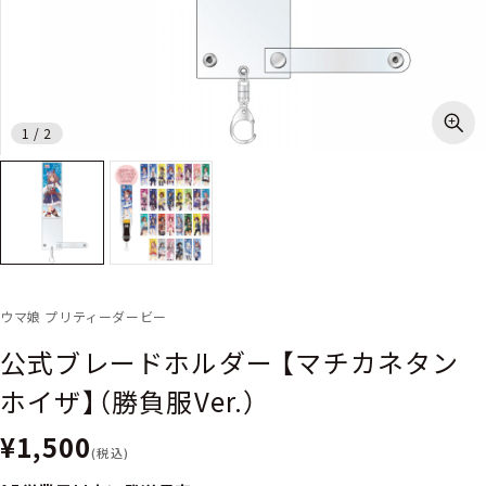
1
/
2
ウマ娘 プリティーダービー
公式ブレードホルダー 【マチカネタン
ホイザ】（勝負服Ver.）
¥1,500
(税込)