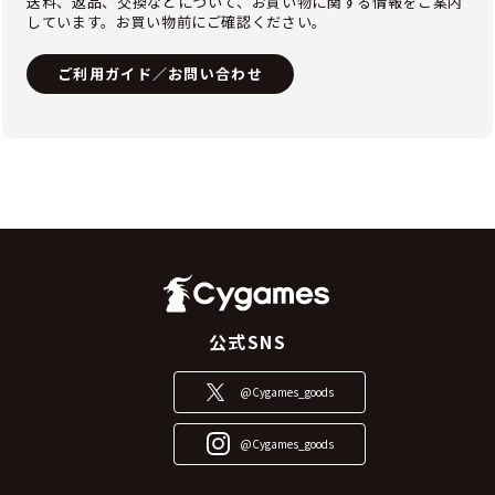
送料、返品、交換などについて、お買い物に関する情報をご案内
しています。お買い物前にご確認ください。
ご利用ガイド／お問い合わせ
公式SNS
@Cygames_goods
@Cygames_goods