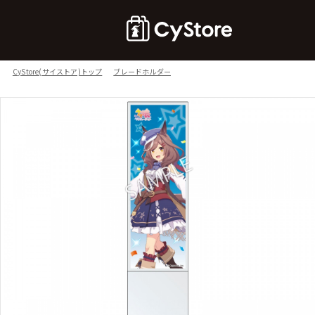
CyStore(サイストア)トップ
ブレードホルダー