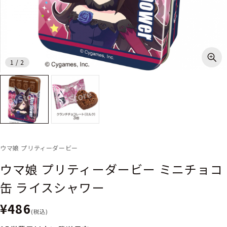
1
/
2
ウマ娘 プリティーダービー
ウマ娘 プリティーダービー ミニチョコ
缶 ライスシャワー
¥486
(税込)