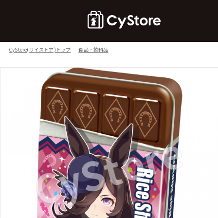
CyStore(サイストア)トップ
食品・飲料品