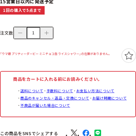
15営業日以内に発送予定
1回の購入で5点まで
注文数
「ウマ娘 プリティーダービー ミニチョコ缶 ライスシャワー」の在庫がありません。
商品をカートに入れる前にお読みください。
送料について
手数料について
お支払い方法について
商品のキャンセル・返品・交換について
お届け時期について
不良品が届いた場合について
この商品をSNSでシェアする