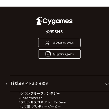
公式SNS
@Cygames_goods
@Cygames_goods
Title
タイトルから探す
グランブルーファンタジー
Shadowverse
プリンセスコネクト！Re:Dive
ウマ娘 プリティーダービー