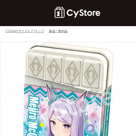
CyStore(サイストア)トップ
食品・飲料品