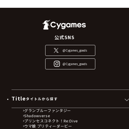
公式SNS
@Cygames_goods
@Cygames_goods
Title
タイトルから探す
グランブルーファンタジー
Shadowverse
プリンセスコネクト！Re:Dive
ウマ娘 プリティーダービー