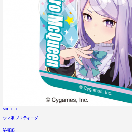
SOLD OUT
ウマ娘 プリティーダ...
¥486