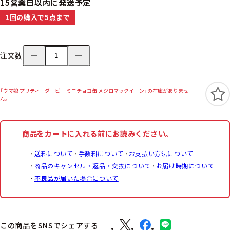
15営業日以内に発送予定
1回の購入で5点まで
注文数
「ウマ娘 プリティーダービー ミニチョコ缶 メジロマックイーン」の在庫がありませ
ん。
商品をカートに入れる前にお読みください。
送料について
手数料について
お支払い方法について
商品のキャンセル・返品・交換について
お届け時期について
不良品が届いた場合について
この商品をSNSでシェアする