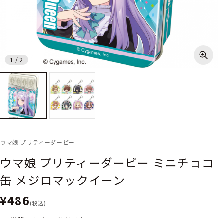
1
/
2
ウマ娘 プリティーダービー
ウマ娘 プリティーダービー ミニチョコ
缶 メジロマックイーン
¥486
(税込)