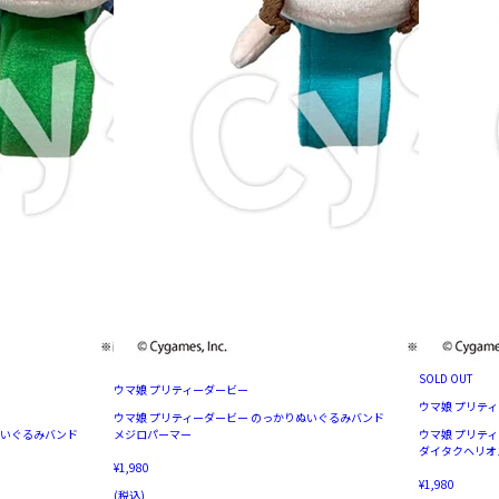
SOLD OUT
ウマ娘 プリティーダービー
ウマ娘 プリテ
ウマ娘 プリティーダービー のっかりぬいぐるみバンド
ぬいぐるみバンド
メジロパーマー
ウマ娘 プリテ
ダイタクヘリオ
¥1,980
¥1,980
(税込)