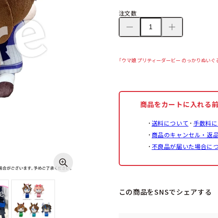
注文数
「ウマ娘 プリティーダービー のっかりぬい
商品をカートに入れる
送料について
手数料に
商品のキャンセル・返
不良品が届いた場合に
この商品をSNSでシェアする