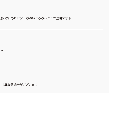
出掛けにもピッタリのぬいぐるみバンドが登場です♪
mm
とは異なる場合がございます