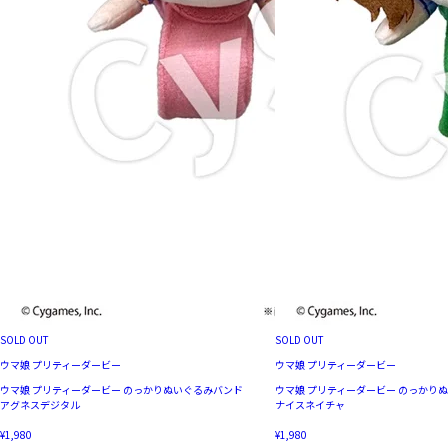
SOLD OUT
SOLD OUT
ウマ娘 プリティーダービー
ウマ娘 プリティーダービー
ウマ娘 プリティーダービー のっかりぬいぐるみバンド
ウマ娘 プリティーダービー のっかり
アグネスデジタル
ナイスネイチャ
¥1,980
¥1,980