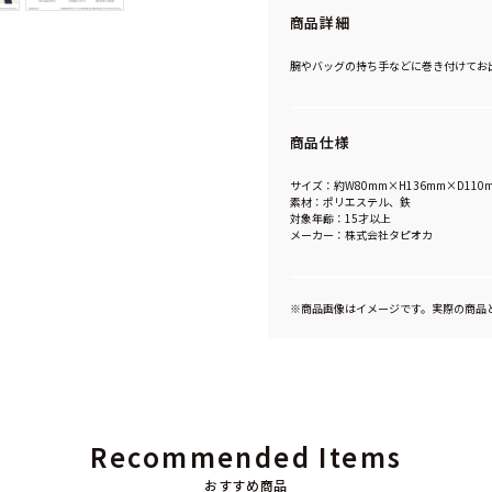
商品詳細
腕やバッグの持ち手などに巻き付けてお
商品仕様
サイズ：約W80mm×H136mm×D110
素材：ポリエステル、鉄
対象年齢：15才以上
メーカー：株式会社タピオカ
※商品画像はイメージです。実際の商品
Recommended Items
おすすめ商品