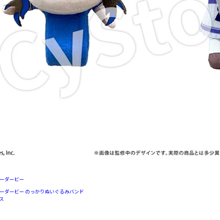
ィーダービー
ィーダービー のっかりぬいぐるみバンド
ス