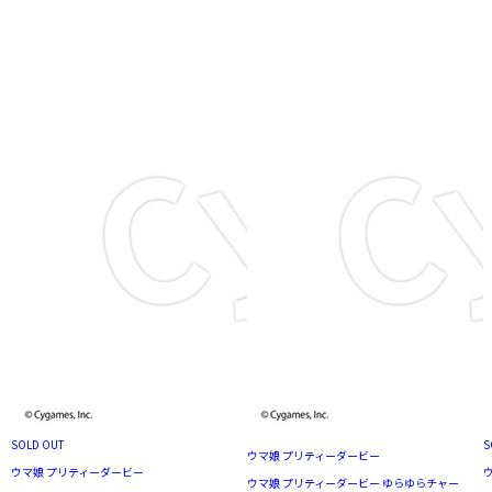
SOLD OUT
S
ウマ娘 プリティーダービー
ウマ娘 プリティーダービー
ウマ娘 プリティーダービー ゆらゆらチャー