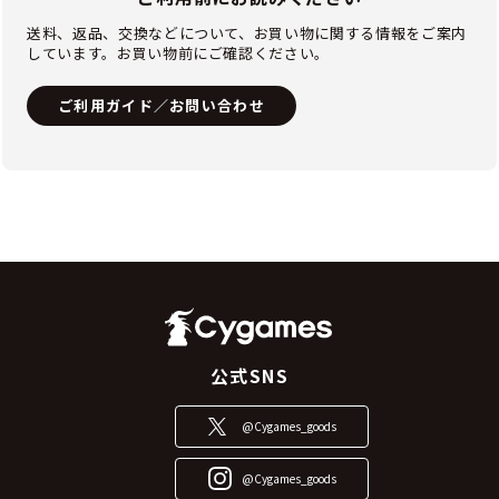
送料、返品、交換などについて、お買い物に関する情報をご案内
しています。お買い物前にご確認ください。
ご利用ガイド／お問い合わせ
公式SNS
@Cygames_goods
@Cygames_goods