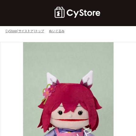
CyStore(サイストア)トップ
ぬいぐるみ