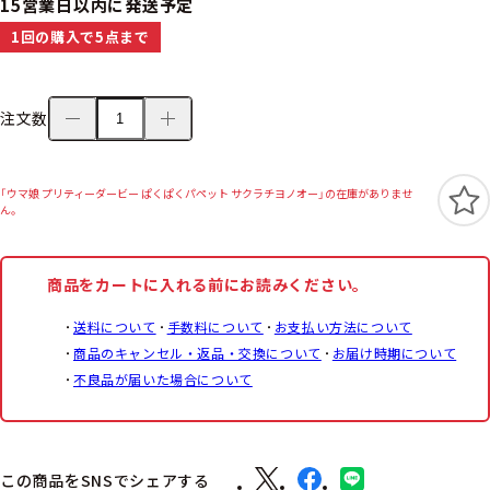
15営業日以内に発送予定
1回の購入で5点まで
注文数
「ウマ娘 プリティーダービー ぱくぱくパペット サクラチヨノオー」の在庫がありませ
ん。
商品をカートに入れる前にお読みください。
送料について
手数料について
お支払い方法について
商品のキャンセル・返品・交換について
お届け時期について
不良品が届いた場合について
この商品をSNSでシェアする