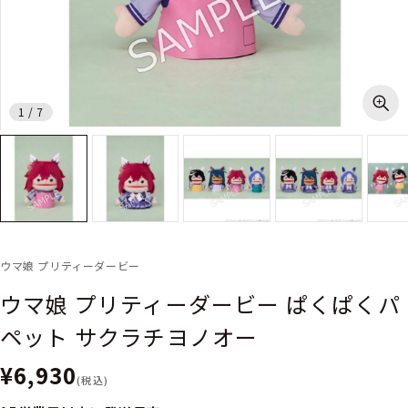
1
/
7
ウマ娘 プリティーダービー
ウマ娘 プリティーダービー ぱくぱくパ
ペット サクラチヨノオー
¥6,930
(税込)