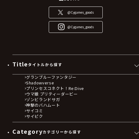
@Cygames_goods
@Cygames_goods
Title
タイトルから探す
グランブルーファンタジー
Shadowverse
プリンセスコネクト！Re:Dive
ウマ娘 プリティーダービー
ゾンビランドサガ
神撃のバハムート
サイコミ
サイピク
Category
カテゴリーから探す