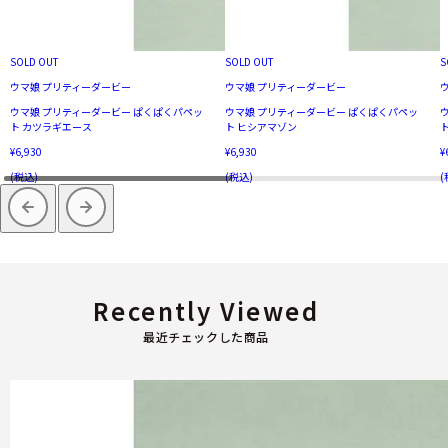
SOLD OUT
SOLD OUT
S
ウマ娘 プリティーダービー
ウマ娘 プリティーダービー
ウマ娘 プリティーダービー ぱくぱくパペッ
ウマ娘 プリティーダービー ぱくぱくパペッ
ト カツラギエース
ト ヒシアマゾン
¥6,930
¥6,930
¥
(税込)
(税込)
(
Recently Viewed
最近チェックした商品