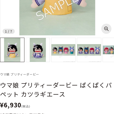
1
/
7
ウマ娘 プリティーダービー
ウマ娘 プリティーダービー ぱくぱくパ
ペット カツラギエース
¥6,930
(税込)