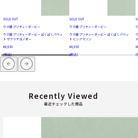
SOLD OUT
SOLD OUT
S
ウマ娘 プリティーダービー
ウマ娘 プリティーダービー
ウマ娘 プリティーダービー ぱくぱくパペッ
ウマ娘 プリティーダービー ぱくぱくパペッ
ト サクラチヨノオー
ト ヒシアマゾン
¥6,930
¥6,930
¥
(税込)
(税込)
(
Recently Viewed
最近チェックした商品