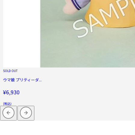
SOLD OUT
ウマ娘 プリティーダ...
¥6,930
(税込)