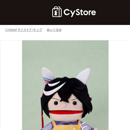
CyStore(サイストア)トップ
ぬいぐるみ