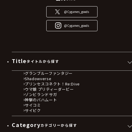
@Cygames_goods
@Cygames_goods
Title
タイトルから探す
グランブルーファンタジー
Shadowverse
プリンセスコネクト！Re:Dive
ウマ娘 プリティーダービー
ゾンビランドサガ
神撃のバハムート
サイコミ
サイピク
Category
カテゴリーから探す