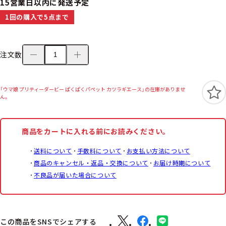
15営業日以内に発送予定
1回の購入で5点まで
注文数
「ウマ娘 プリティーダービー ぱくぱくパペット カツラギエース」の在庫がありませ
ん。
商品をカートに入れる前にお読みください。
送料について
手数料について
お支払い方法について
商品のキャンセル・返品・交換について
お届け時期について
不良品が届いた場合について
この商品をSNSでシェアする