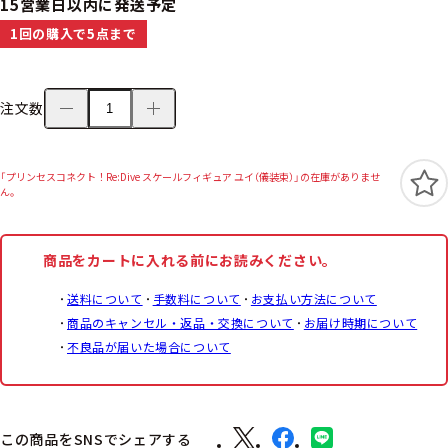
15営業日以内に発送予定
1回の購入で5点まで
注文数
「プリンセスコネクト！Re:Dive スケールフィギュア ユイ（儀装束）」の在庫がありませ
ん。
商品をカートに入れる前にお読みください。
送料について
手数料について
お支払い方法について
商品のキャンセル・返品・交換について
お届け時期について
不良品が届いた場合について
この商品をSNSでシェアする