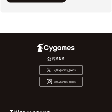
公式SNS
@Cygames_goods
@Cygames_goods
Title
タイトルから探す