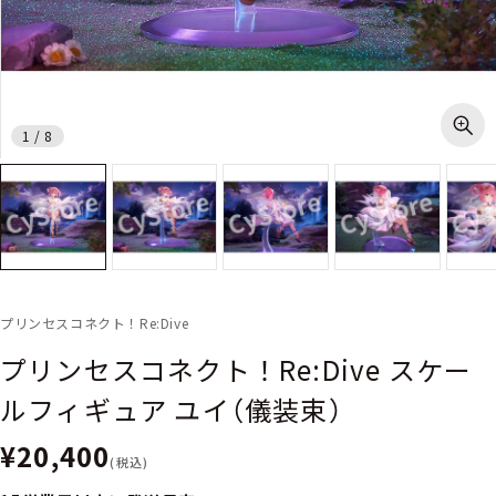
1
/
8
プリンセスコネクト！Re:Dive
プリンセスコネクト！Re:Dive スケー
ルフィギュア ユイ（儀装束）
¥20,400
(税込)