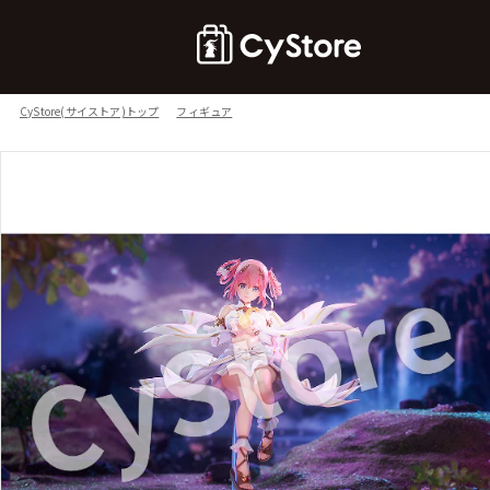
CyStore(サイストア)トップ
フィギュア