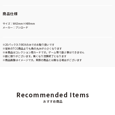
商品仕様
サイズ：W63mm×H89mm
メーカー：ブシロード
※20パック入りBOXのみでのお取り扱いです
※従来のTCG商品よりも角の丸みが小さくなります
※本商品はコレクション用カードです。ゲーム等で遊ぶ事はできません
※数に限りがございます。無くなり次第終了となります
※商品画像はイメージです。実際の商品とは異なる場合がございます
Recommended Items
おすすめ商品