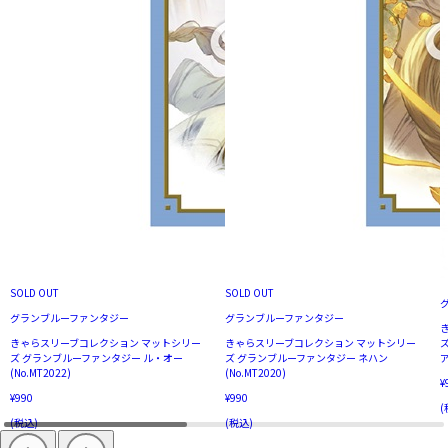
SOLD OUT
SOLD OUT
グランブルーファンタジー
グランブルーファンタジー
きゃらスリーブコレクション マットシリー
きゃらスリーブコレクション マットシリー
ズ グランブルーファンタジー ル・オー
ズ グランブルーファンタジー ネハン
ア
(No.MT2022)
(No.MT2020)
¥
¥990
¥990
(
(税込)
(税込)