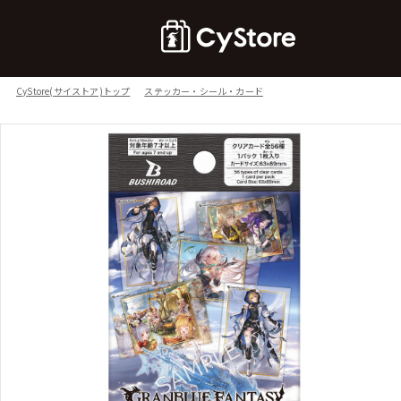
CyStore(サイストア)トップ
ステッカー・シール・カード