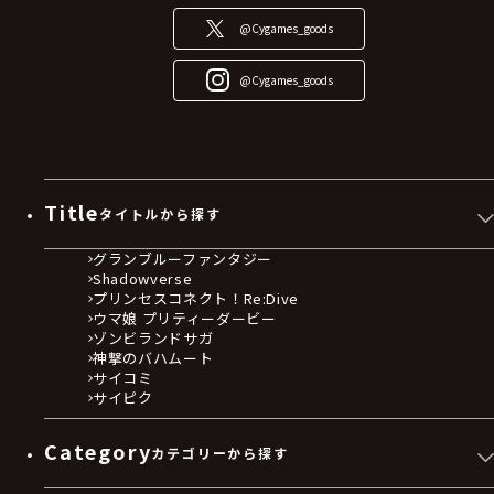
@Cygames_goods
@Cygames_goods
Title
タイトルから探す
グランブルーファンタジー
Shadowverse
プリンセスコネクト！Re:Dive
ウマ娘 プリティーダービー
ゾンビランドサガ
神撃のバハムート
サイコミ
サイピク
Category
カテゴリーから探す