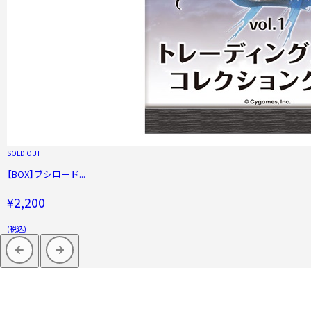
SOLD OUT
【BOX】ブシロード...
¥2,200
(税込)