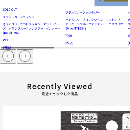
SOLD OUT
グランブルーファンタジー
グランブルーファンタジー
きゃらスリーブコレクション マットシリー
きゃらスリーブコレクション マットシリー
ズ グランブルーファンタジー エスタリオ
ズ グランブルーファンタジー イルノート
ラ(No.MT1954)
ー
(No.MT1962)
¥990
¥
¥990
(税込)
(
(税込)
Recently Viewed
最近チェックした商品