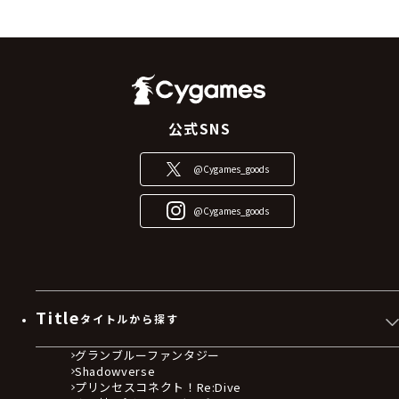
公式SNS
@Cygames_goods
@Cygames_goods
Title
タイトルから探す
グランブルーファンタジー
Shadowverse
プリンセスコネクト！Re:Dive