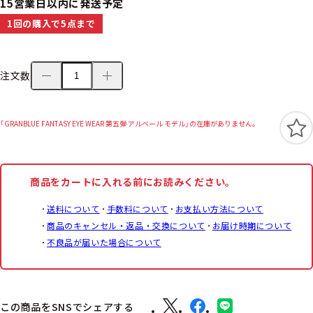
15営業日以内に発送予定
1回の購入で5点まで
注文数
「GRANBLUE FANTASY EYE WEAR 第五弾 アルベール モデル」の在庫がありません。
商品をカートに入れる前にお読みください。
送料について
手数料について
お支払い方法について
商品のキャンセル・返品・交換について
お届け時期について
不良品が届いた場合について
この商品をSNSでシェアする