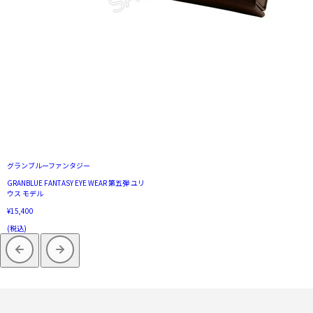
グランブルーファンタジー
GRANBLUE FANTASY EYE WEAR 第五弾 ユリ
ウス モデル
¥15,400
(税込)