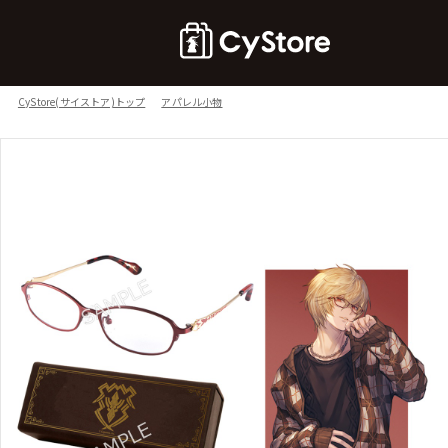
CyStore(サイストア)トップ
アパレル小物