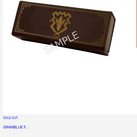
SOLD OUT
GRANBLUE F...