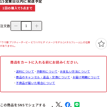
15営業日以内に発送予定
1回の購入で5点まで
注文数
「ウマ娘 プリティーダービー ビワハヤヒデ イメージモデル (メタルフレーム)」の在庫
がありません。
商品をカートに入れる前にお読みください。
送料について
手数料について
お支払い方法について
商品のキャンセル・返品・交換について
お届け時期について
不良品が届いた場合について
この商品をSNSでシェアする