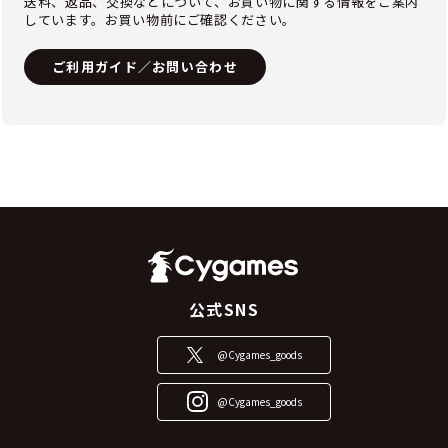
送料、返品、交換などについて、お買い物に関する情報をご案内
しています。お買い物前にご確認ください。
ご利用ガイド／お問い合わせ
公式SNS
@Cygames_goods
@Cygames_goods