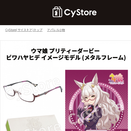
CyStore(サイストア)トップ
アパレル小物