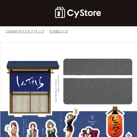
CyStore(サイストア)トップ
その他グッズ