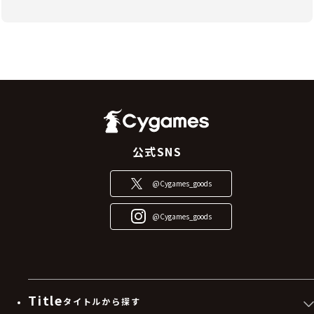
公式SNS
@Cygames_goods
@Cygames_goods
Title
タイトルから探す