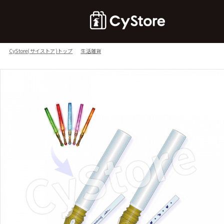
CyStore(サイストア)トップ
生活雑貨