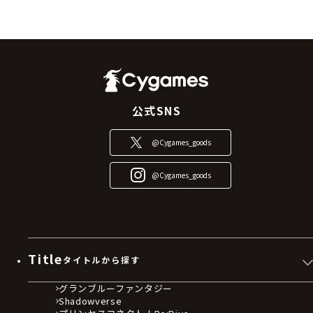
公式SNS
@Cygames_goods
@Cygames_goods
Title
タイトルから探す
グランブルーファンタジー
Shadowverse