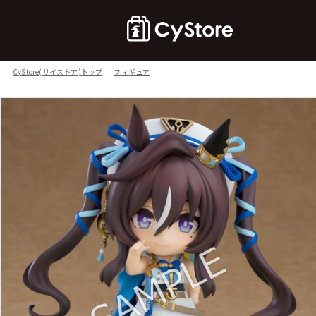
CyStore(サイストア)トップ
フィギュア