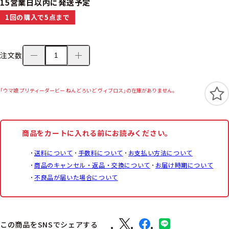
15営業日以内に発送予定
1回の購入で5点まで
注文数
「ウマ娘 プリティーダービー ねんどろいど ヴィブロス」の在庫がありません。
商品をカートに入れる前にお読みください。
送料について
手数料について
お支払い方法について
商品のキャンセル・返品・交換について
お届け時期について
不良品が届いた場合について
この商品をSNSでシェアする