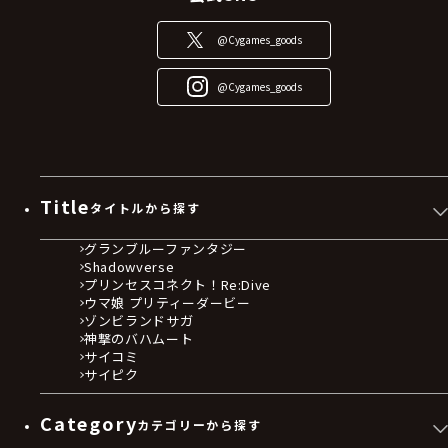
@Cygames_goods
@Cygames_goods
Title
タイトルから探す
グランブルーファンタジー
Shadowverse
プリンセスコネクト！Re:Dive
ウマ娘 プリティーダービー
ゾンビランドサガ
神撃のバハムート
サイコミ
サイピク
Category
カテゴリーから探す