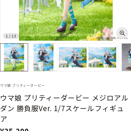
1
/
13
ウマ娘 プリティーダービー
ウマ娘 プリティーダービー メジロアル
ダン 勝負服Ver. 1/7スケールフィギュ
ア
¥25,200