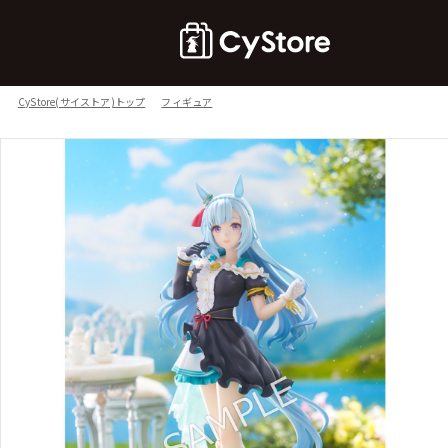
CyStore(サイストア)トップ
フィギュア