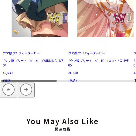
ウマ娘 プリティーダービー
ウマ娘 プリティーダービー
『ウマ娘 プリティーダービー』WINNING LIVE
『ウマ娘 プリティーダービー』WINNING LIVE
『
04
05
0
¥2,530
¥1,650
¥
(税込)
(税込)
(
You May Also Like
関連商品