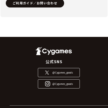
ご利用ガイド／お問い合わせ
公式SNS
@Cygames_goods
@Cygames_goods