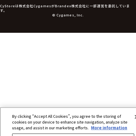
アパレル小物
CyStoreは株式会社CygamesがBrandex株式会社に一部運営を委託していま
アクセサリー
す。
文具
© Cygames, Inc.
書籍
コミック・小説
その他グッズ
チケット
By clicking “Accept All Cookies”, you agree to the storing of
cookies on your device to enhance site navigation, analyze site
usage, and assist in our marketing efforts.
More information