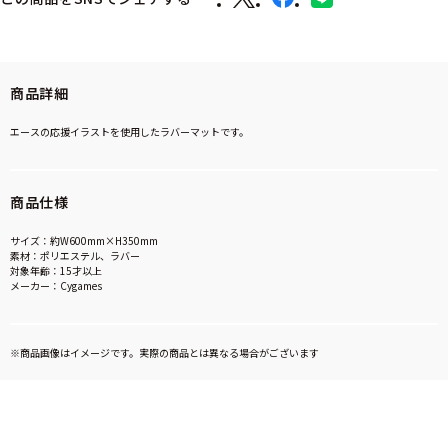
商品詳細
エースの応援イラストを使用したラバーマットです。
商品仕様
サイズ：約W600mm×H350mm
素材：ポリエステル、ラバー
対象年齢：15才以上
メーカー：Cygames
※商品画像はイメージです。実際の商品とは異なる場合がございます