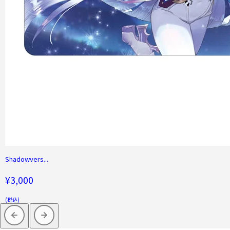
Shadowvers...
¥3,000
(税込)