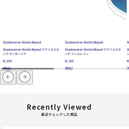
Shadowverse: Worlds Beyond
Shadowverse: Worlds Beyond
S
Shadowverse: Worlds Beyond アクリルスタ
Shadowverse: Worlds Beyond アクリルスタ
S
ンド ティターニア
ンド フィルレイン
¥1,650
¥1,650
¥
(税込)
(税込)
(
Recently Viewed
最近チェックした商品