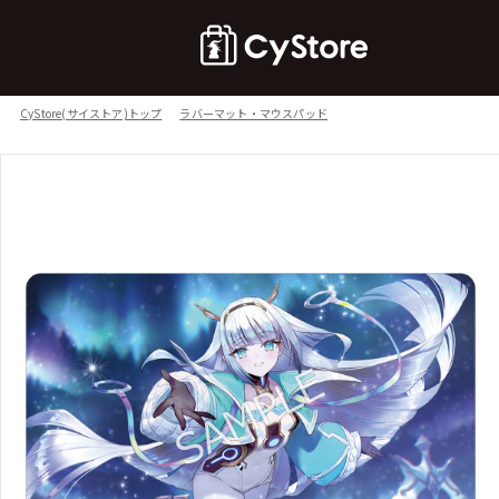
CyStore(サイストア)トップ
ラバーマット・マウスパッド