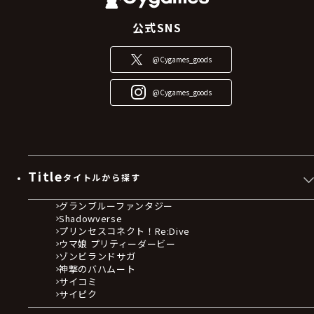
公式SNS
@Cygames_goods
@Cygames_goods
Title
タイトルから探す
グランブルーファンタジー
Shadowverse
プリンセスコネクト！Re:Dive
ウマ娘 プリティーダービー
ゾンビランドサガ
神撃のバハムート
サイコミ
サイピク