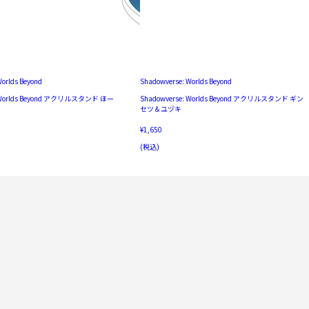
Worlds Beyond
Shadowverse: Worlds Beyond
: Worlds Beyond アクリルスタンド ほー
Shadowverse: Worlds Beyond アクリルスタンド ギン
セツ＆ユヅキ
¥1,650
(税込)