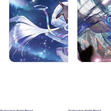
Shadowverse: Worlds Beyond
Shadowverse: Worlds Beyond