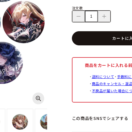
注文数
カートに
商品をカートに入れる
送料について
手数料に
商品のキャンセル・返
不良品が届いた場合に
この商品をSNSでシェアする