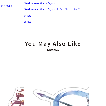
Shadowverse: Worlds Beyond
ラバーマット ガルミー
Shadowverse: Worlds Beyond 公式ロゴトートバッグ
¥1,980
(税込)
You May Also Like
関連商品