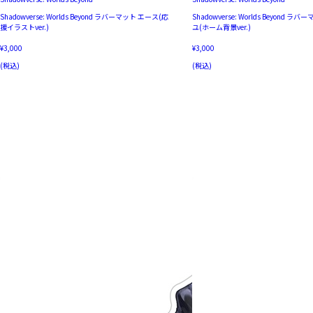
Shadowverse: Worlds Beyond ラバーマット エース(応
Shadowverse: Worlds Beyond 
援イラストver.)
ユ(ホーム背景ver.)
¥3,000
¥3,000
(税込)
(税込)