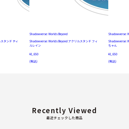
Shadowverse: Worlds Beyond
Shadowverse: 
アクリルスタンド ティ
Shadowverse: Worlds Beyond アクリルスタンド フィ
Shadowverse
ルレイン
ちゃん
¥1,650
¥1,650
(税込)
(税込)
Recently Viewed
最近チェックした商品