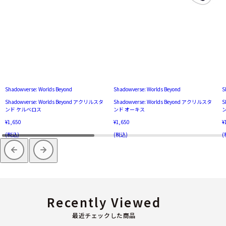
Shadowverse: Worlds Beyond
Shadowverse: Worlds Beyond
S
Shadowverse: Worlds Beyond アクリルスタ
Shadowverse: Worlds Beyond アクリルスタ
S
ンド ケルベロス
ンド オーキス
¥1,650
¥1,650
¥
(税込)
(税込)
(
Recently Viewed
最近チェックした商品