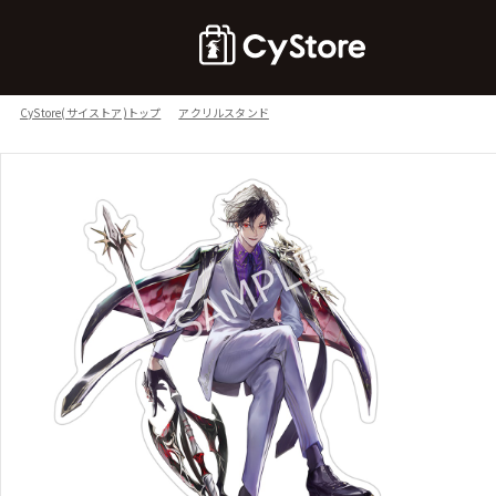
CyStore(サイストア)トップ
アクリルスタンド