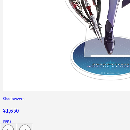
Shadowvers...
¥1,650
(税込)