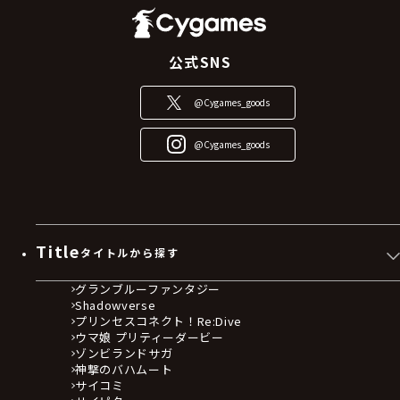
公式SNS
@Cygames_goods
@Cygames_goods
Title
タイトルから探す
グランブルーファンタジー
Shadowverse
プリンセスコネクト！Re:Dive
ウマ娘 プリティーダービー
ゾンビランドサガ
神撃のバハムート
サイコミ