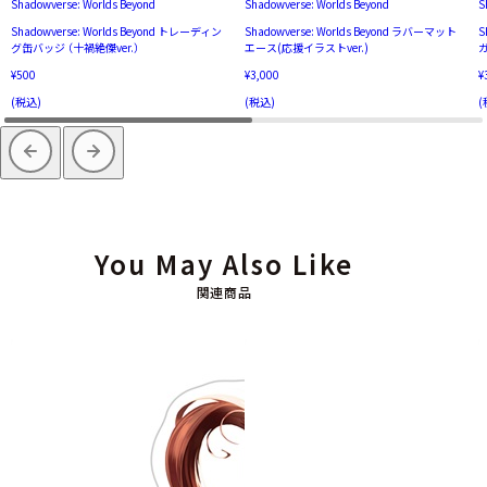
Shadowverse: Worlds Beyond
Shadowverse: Worlds Beyond
S
Shadowverse: Worlds Beyond トレーディン
Shadowverse: Worlds Beyond ラバーマット
S
グ缶バッジ （十禍絶傑ver.）
エース(応援イラストver.)
ガ
¥500
¥3,000
¥
(税込)
(税込)
(
You May Also Like
関連商品