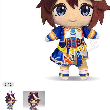
1
/
2