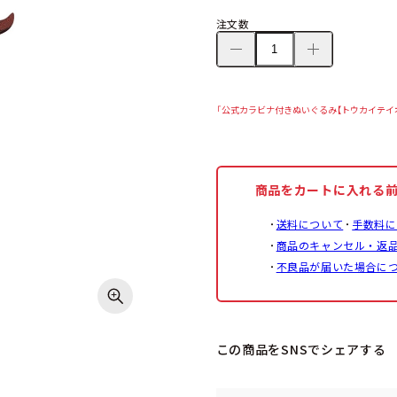
注文数
「公式カラビナ付きぬいぐるみ【トウカイテイオー】（G
商品をカートに入れる
送料について
手数料に
商品のキャンセル・返
不良品が届いた場合に
この商品をSNSでシェアする