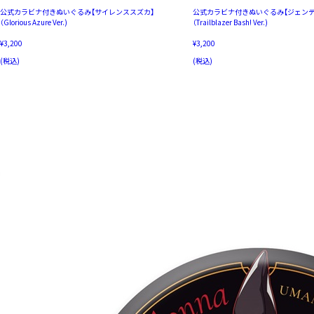
公式カラビナ付きぬいぐるみ【サイレンススズカ】
公式カラビナ付きぬいぐるみ【ジェンテ
（Glorious Azure Ver.)
（Trailblazer Bash! Ver.)
¥3,200
¥3,200
(税込)
(税込)