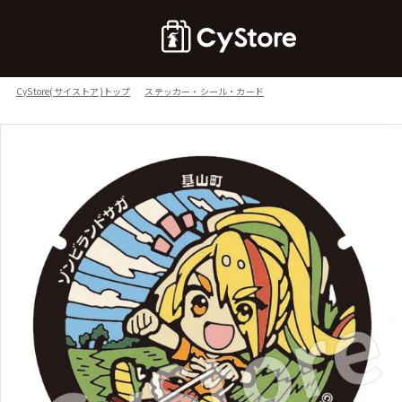
CyStore(サイストア)トップ
ステッカー・シール・カード