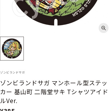
ゾンビランドサガ
ゾンビランドサガ マンホール型ステッ
カー 基山町 二階堂サキ Tシャツアイド
ルVer.
¥385