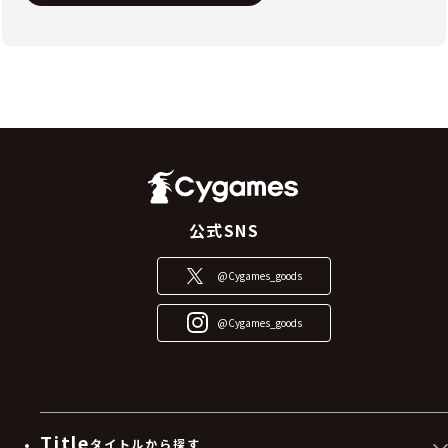
公式SNS
@Cygames_goods
@Cygames_goods
Title
タイトルから探す