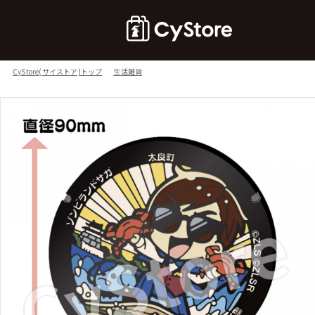
CyStore(サイストア)トップ
生活雑貨