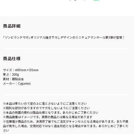
商品詳細
「ゾンビランドサガ」オリジナル描き下ろしデザインのミニチュアマンホール第3弾が登場！
商品仕様
サイズ：Φ90mm×D5mm
重さ：200g
素材：亜鉛合金
メーカー：Cygames
※本品は重たいので足の上に落とさないようにご注意ください
※鋭利な部分がありますのでケガをしないようにご注意ください
※本品の側面の擦れは製品仕様となります。あらかじめご了承ください
※商品画像はイメージです。実際の商品とは異なる場合があります
※在庫僅少商品のため、決済完了後でもご注文がキャンセルとなる場合があります。また不良
品が発生した場合、交換対応ではなく返金対応となる場合があります。あらかじめご了承くだ
さい