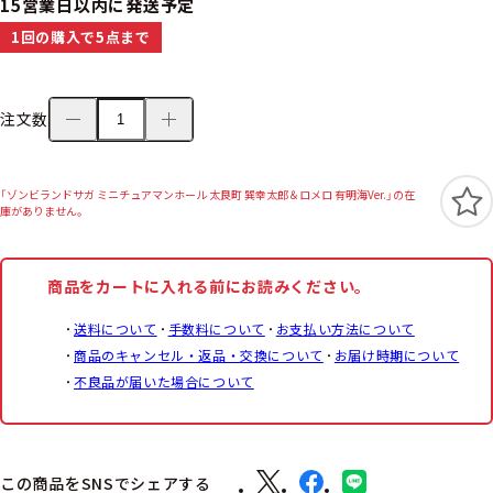
15営業日以内に発送予定
1回の購入で5点まで
注文数
「ゾンビランドサガ ミニチュアマンホール 太良町 巽幸太郎＆ロメロ 有明海Ver.」の在
庫がありません。
商品をカートに入れる前にお読みください。
送料について
手数料について
お支払い方法について
商品のキャンセル・返品・交換について
お届け時期について
不良品が届いた場合について
この商品をSNSでシェアする