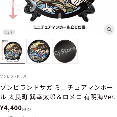
1
/
3
ゾンビランドサガ
ゾンビランドサガ ミニチュアマンホー
ル 太良町 巽幸太郎＆ロメロ 有明海Ver.
¥4,400
(税込)