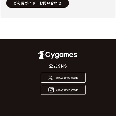
ご利用ガイド／お問い合わせ
公式SNS
@Cygames_goods
@Cygames_goods