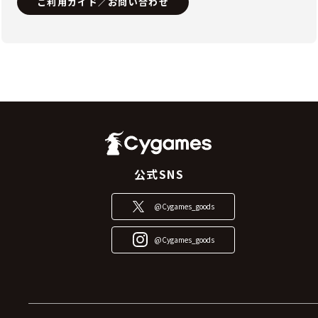
ご利用ガイド／お問い合わせ
公式SNS
@Cygames_goods
@Cygames_goods