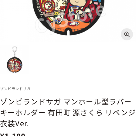
ゾンビランドサガ
ゾンビランドサガ マンホール型ラバー
キーホルダー 有田町 源さくら リベンジ
衣装Ver.
¥1,100