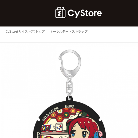
CyStore(サイストア)トップ
キーホルダー・ストラップ