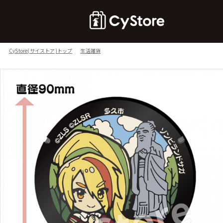
CyStore(サイストア)トップ
生活雑貨