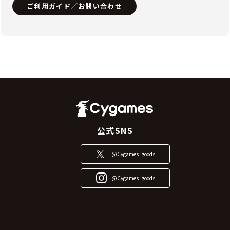
ご利用ガイド／お問い合わせ
公式SNS
@Cygames_goods
@Cygames_goods