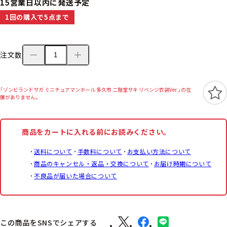
15営業日以内に発送予定
1回の購入で5点まで
注文数
「ゾンビランドサガ ミニチュアマンホール 多久市 二階堂サキ リベンジ衣装Ver.」の在
庫がありません。
商品をカートに入れる前にお読みください。
送料について
手数料について
お支払い方法について
商品のキャンセル・返品・交換について
お届け時期について
不良品が届いた場合について
この商品をSNSでシェアする