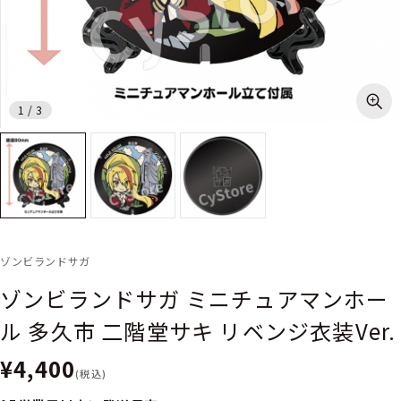
1
/
3
ゾンビランドサガ
ゾンビランドサガ ミニチュアマンホー
ル 多久市 二階堂サキ リベンジ衣装Ver.
¥4,400
(税込)