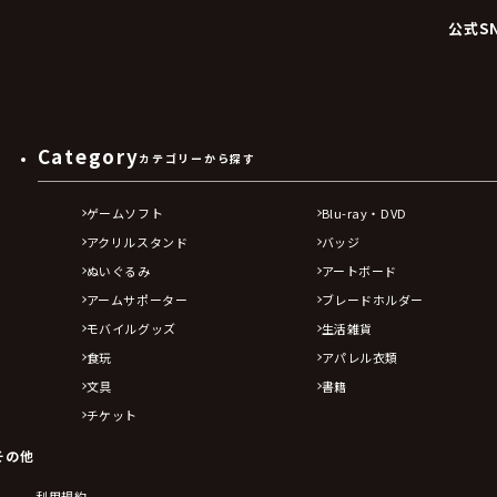
公式S
Category
カテゴリーから探す
ゲームソフト
Blu-ray・DVD
アクリルスタンド
バッジ
ぬいぐるみ
アートボード
アームサポーター
ブレードホルダー
モバイルグッズ
生活雑貨
食玩
アパレル衣類
文具
書籍
チケット
その他
利用規約