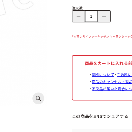
注文数
「グランサイファーキッチン キャラクターア
商品をカートに入れる
送料について
手数料に
商品のキャンセル・返
不良品が届いた場合に
この商品をSNSでシェアする