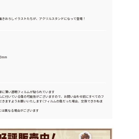
描きおろしイラストたちが、アクリルスタンドになって登場！
3mm
常に薄い透明フィルムが貼られています
ムに付いている傷の可能性がございますので、お問い合わせ前にすべてのフ
だきますようお願いいたします（フィルムの傷だった場合、交換できかねま
とは異なる場合がございます