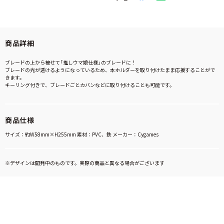
商品詳細
ブレードの上から被せて「推しウマ娘仕様」のブレードに！
ブレードの光が透けるようになっているため、本ホルダーを取り付けたまま応援することがで
きます。
キーリング付きで、ブレードごとカバンなどに取り付けることも可能です。
商品仕様
サイズ：約W58mm×H255mm 素材：PVC、鉄 メーカー：Cygames
※デザインは開発中のものです。実際の商品と異なる場合がございます