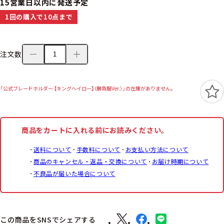
15営業日以内に発送予定
1回の購入で10点まで
注文数
「公式ブレードホルダー 【キングヘイロー】（勝負服Ver.）」の在庫がありません。
商品をカートに入れる前にお読みください。
送料について
手数料について
お支払い方法について
商品のキャンセル・返品・交換について
お届け時期について
不良品が届いた場合について
この商品をSNSでシェアする