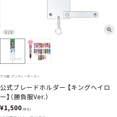
1
/
2
ウマ娘 プリティーダービー
公式ブレードホルダー 【キングヘイロ
ー】（勝負服Ver.）
¥1,500
(税込)