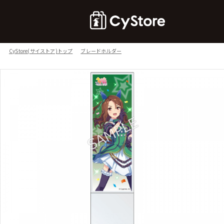
CyStore(サイストア)トップ
ブレードホルダー