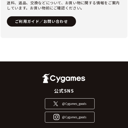
送料、返品、交換などについて、お買い物に関する情報をご案内
しています。お買い物前にご確認ください。
ご利用ガイド／お問い合わせ
公式SNS
@Cygames_goods
@Cygames_goods