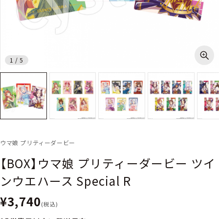
1
/
5
ウマ娘 プリティーダービー
【BOX】ウマ娘 プリティーダービー ツイ
ンウエハース Special R
¥3,740
(税込)