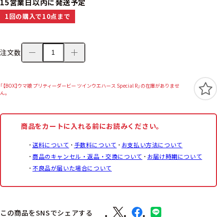
15営業日以内に発送予定
1回の購入で10点まで
注文数
「【BOX】ウマ娘 プリティーダービー ツインウエハース Special R」の在庫がありませ
ん。
商品をカートに入れる前にお読みください。
送料について
手数料について
お支払い方法について
商品のキャンセル・返品・交換について
お届け時期について
不良品が届いた場合について
この商品をSNSでシェアする