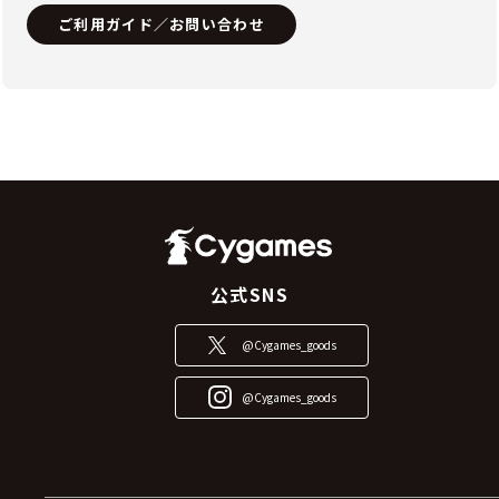
ご利用ガイド／お問い合わせ
公式SNS
@Cygames_goods
@Cygames_goods