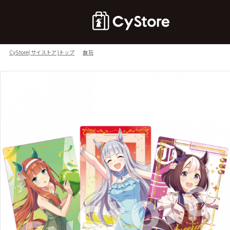
CyStore(サイストア)トップ
食玩