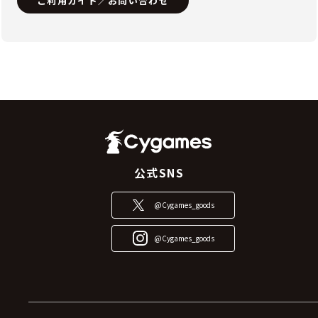
ご利用ガイド／お問い合わせ
公式SNS
@Cygames_goods
@Cygames_goods