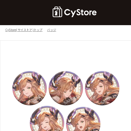
CyStore(サイストア)トップ
バッジ