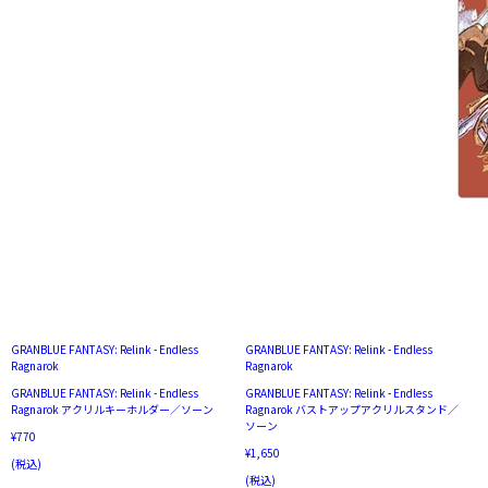
GRANBLUE FANTASY: Relink - Endless
GRANBLUE FANTASY: Relink - Endless
Ragnarok
Ragnarok
GRANBLUE FANTASY: Relink - Endless
GRANBLUE FANTASY: Relink - Endless
Ragnarok アクリルキーホルダー／ソーン
Ragnarok バストアップアクリルスタンド／
ソーン
¥770
¥1,650
(税込)
(税込)