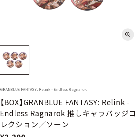
GRANBLUE FANTASY: Relink - Endless Ragnarok
【BOX】GRANBLUE FANTASY: Relink -
Endless Ragnarok 推しキャラバッジコ
レクション／ソーン
¥2,200