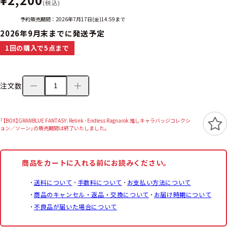
(税込)
予約販売期間：2026年7月17日(金)14:59まで
2026年9月末までに発送予定
1回の購入で5点まで
注文数
「【BOX】GRANBLUE FANTASY: Relink - Endless Ragnarok 推しキャラバッジコレクシ
ョン／ソーン」の販売期間は終了いたしました。
商品をカートに入れる前にお読みください。
送料について
手数料について
お支払い方法について
商品のキャンセル・返品・交換について
お届け時期について
不良品が届いた場合について