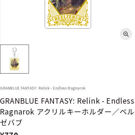
GRANBLUE FANTASY: Relink - Endless Ragnarok
GRANBLUE FANTASY: Relink - Endless
Ragnarok アクリルキーホルダー／ベル
ゼバブ
¥770