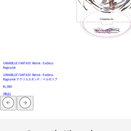
GRANBLUE FANTASY: Relink - Endless
Ragnarok
GRANBLUE FANTASY: Relink - Endless
Ragnarok アクリルスタンド／ベルゼバブ
¥1,980
(税込)