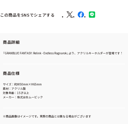
この商品をSNSでシェアする
商品詳細
『GRANBLUE FANTASY: Relink - Endless Ragnarok』より、アクリルキーホルダーが登場です！
商品仕様
サイズ：約W50mm×H65mm
素材：アクリル製
対象年齢：15才以上
メーカー：株式会社ムービック
※商品画像はイメージです。実際の商品とは異なる場合がございます