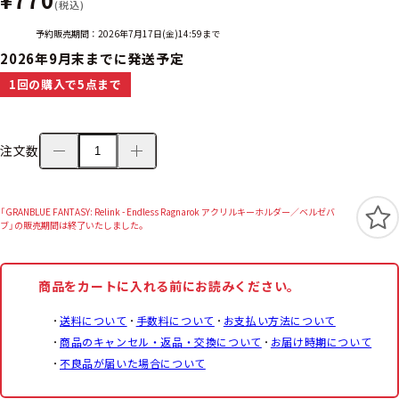
(税込)
予約販売期間：2026年7月17日(金)14:59まで
2026年9月末までに発送予定
1回の購入で5点まで
注文数
「GRANBLUE FANTASY: Relink - Endless Ragnarok アクリルキーホルダー／ベルゼバ
ブ」の販売期間は終了いたしました。
商品をカートに入れる前にお読みください。
送料について
手数料について
お支払い方法について
商品のキャンセル・返品・交換について
お届け時期について
不良品が届いた場合について