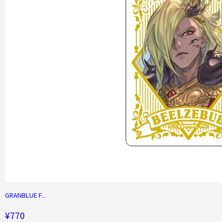
GRANBLUE F...
¥770