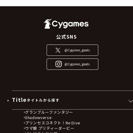
公式SNS
@Cygames_goods
@Cygames_goods
Title
タイトルから探す
グランブルーファンタジー
Shadowverse
プリンセスコネクト！Re:Dive
ウマ娘 プリティーダービー