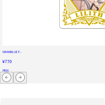
GRANBLUE F...
¥770
(税込)