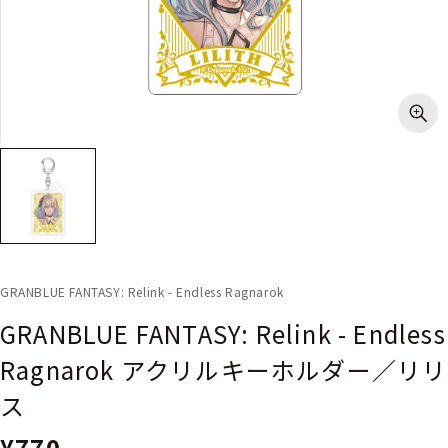
GRANBLUE FANTASY: Relink - Endless Ragnarok
GRANBLUE FANTASY: Relink - Endless
Ragnarok アクリルキーホルダー／リリ
ス
¥770