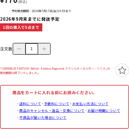
(税込)
予約販売期間：2026年7月17日(金)14:59まで
2026年9月末までに発送予定
1回の購入で5点まで
注文数
「GRANBLUE FANTASY: Relink - Endless Ragnarok アクリルキーホルダー／リリス」の
販売期間は終了いたしました。
商品をカートに入れる前にお読みください。
送料について
手数料について
お支払い方法について
商品のキャンセル・返品・交換について
お届け時期について
不良品が届いた場合について