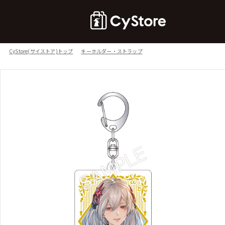
CyStore(サイストア)トップ
キーホルダー・ストラップ