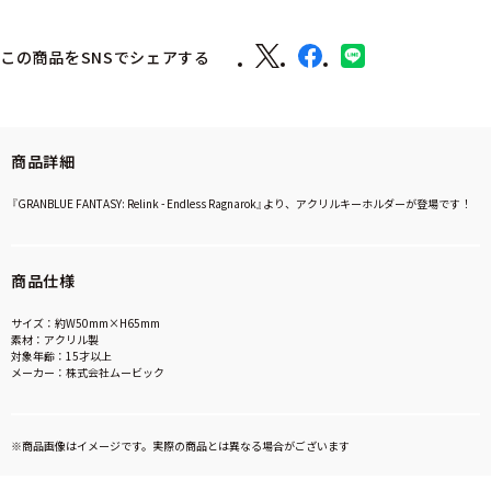
この商品をSNSでシェアする
商品詳細
『GRANBLUE FANTASY: Relink - Endless Ragnarok』より、アクリルキーホルダーが登場です！
商品仕様
サイズ：約W50mm×H65mm
素材：アクリル製
対象年齢：15才以上
メーカー：株式会社ムービック
※商品画像はイメージです。実際の商品とは異なる場合がございます