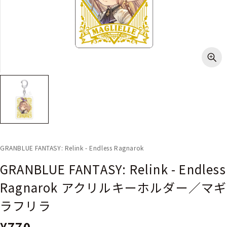
GRANBLUE FANTASY: Relink - Endless Ragnarok
GRANBLUE FANTASY: Relink - Endless
Ragnarok アクリルキーホルダー／マギ
ラフリラ
¥770