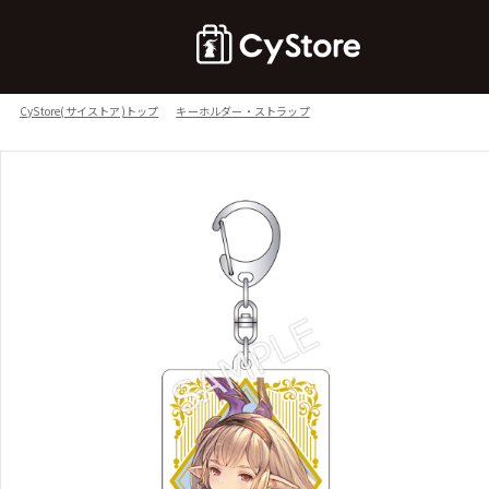
CyStore(サイストア)トップ
キーホルダー・ストラップ