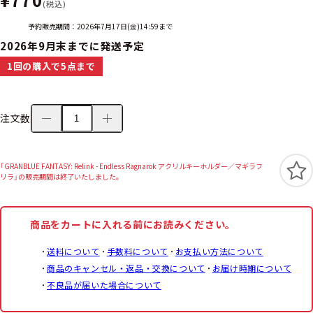
(税込)
予約販売期間：2026年7月17日(金)14:59まで
2026年9月末までに発送予定
1回の購入で5点まで
注文数
「GRANBLUE FANTASY: Relink - Endless Ragnarok アクリルキーホルダー／マギラフ
リラ」の販売期間は終了いたしました。
商品をカートに入れる前にお読みください。
送料について
手数料について
お支払い方法について
商品のキャンセル・返品・交換について
お届け時期について
不良品が届いた場合について