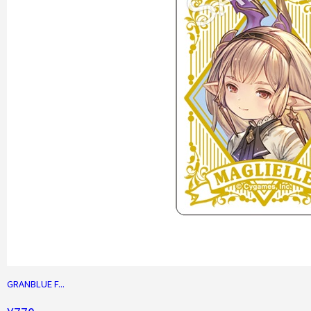
GRANBLUE F...