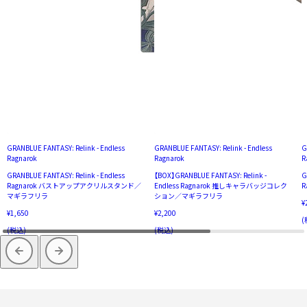
GRANBLUE FANTASY: Relink - Endless
GRANBLUE FANTASY: Relink - Endless
G
Ragnarok
Ragnarok
R
GRANBLUE FANTASY: Relink - Endless
【BOX】GRANBLUE FANTASY: Relink -
G
Ragnarok バストアップアクリルスタンド／
Endless Ragnarok 推しキャラバッジコレク
R
マギラフリラ
ション／マギラフリラ
¥
¥1,650
¥2,200
(
(税込)
(税込)