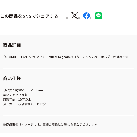
この商品をSNSでシェアする
商品詳細
『GRANBLUE FANTASY: Relink - Endless Ragnarok』より、アクリルキーホルダーが登場です！
商品仕様
サイズ：約W50mm×H65mm
素材：アクリル製
対象年齢：15才以上
メーカー：株式会社ムービック
※商品画像はイメージです。実際の商品とは異なる場合がございます