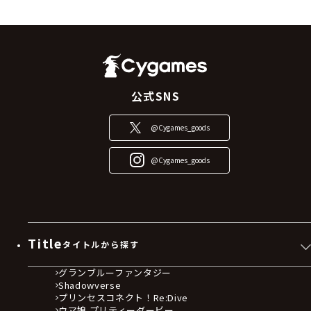
公式SNS
@Cygames_goods
@Cygames_goods
Title
タイトルから探す
グランブルーファンタジー
Shadowverse
プリンセスコネクト！Re:Dive
ウマ娘 プリティーダービー