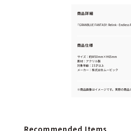
商品詳細
『GRANBLUE FANTASY: Relink - 
商品仕様
サイズ：約W50mm×H65mm
素材：アクリル製
対象年齢：15才以上
メーカー：株式会社ムービック
※商品画像はイメージです。実際の商品
Recommended Items