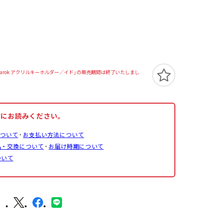
ndless Ragnarok アクリルキーホルダー／イド」の販売期間は終了いたしまし
前にお読みください。
ついて
お支払い方法について
品・交換について
お届け時期について
ついて