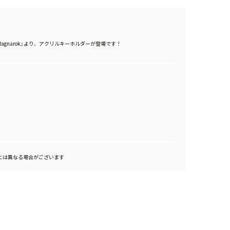
Endless Ragnarok』より、アクリルキーホルダーが登場です！
とは異なる場合がございます