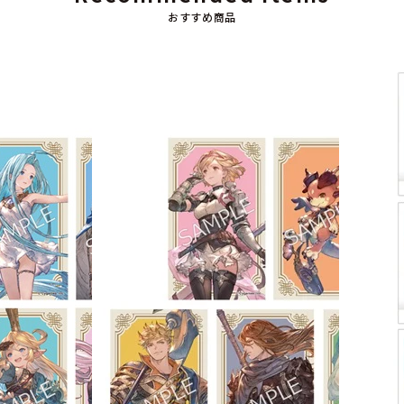
おすすめ商品