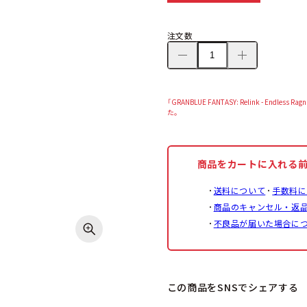
注文数
「GRANBLUE FANTASY: Relink - E
た。
商品をカートに入れる
送料について
手数料に
商品のキャンセル・返
不良品が届いた場合に
この商品をSNSでシェアする