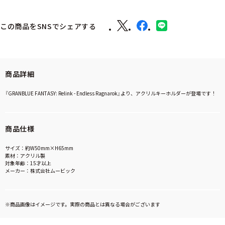
この商品をSNSでシェアする
商品詳細
『GRANBLUE FANTASY: Relink - Endless Ragnarok』より、アクリルキーホルダーが登場です！
商品仕様
サイズ：約W50mm×H65mm
素材：アクリル製
対象年齢：15才以上
メーカー：株式会社ムービック
※商品画像はイメージです。実際の商品とは異なる場合がございます