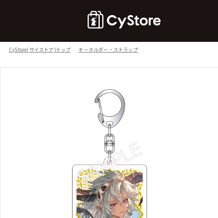
CyStore(サイストア)トップ
キーホルダー・ストラップ