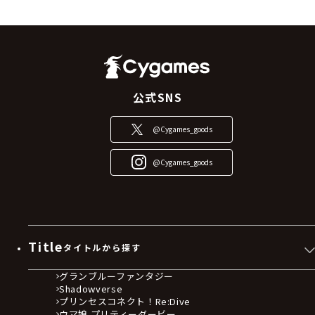
公式SNS
@Cygames_goods
@Cygames_goods
Title
タイトルから探す
グランブルーファンタジー
Shadowverse
プリンセスコネクト！Re:Dive
ウマ娘 プリティーダービー