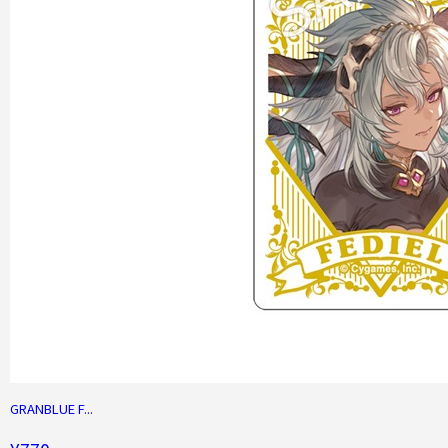
GRANBLUE F...