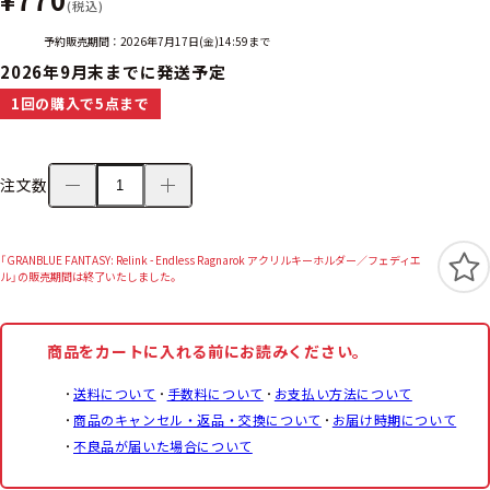
(税込)
予約販売期間：2026年7月17日(金)14:59まで
2026年9月末までに発送予定
1回の購入で5点まで
注文数
「GRANBLUE FANTASY: Relink - Endless Ragnarok アクリルキーホルダー／フェディエ
ル」の販売期間は終了いたしました。
商品をカートに入れる前にお読みください。
送料について
手数料について
お支払い方法について
商品のキャンセル・返品・交換について
お届け時期について
不良品が届いた場合について