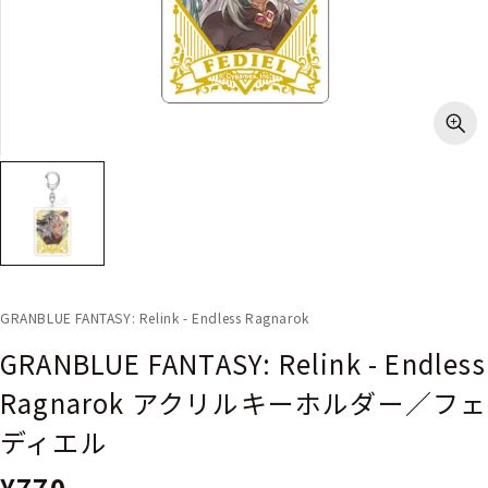
GRANBLUE FANTASY: Relink - Endless Ragnarok
GRANBLUE FANTASY: Relink - Endless
Ragnarok アクリルキーホルダー／フェ
ディエル
¥770