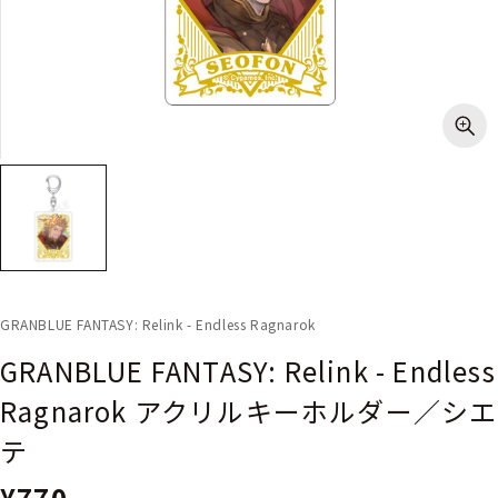
GRANBLUE FANTASY: Relink - Endless Ragnarok
GRANBLUE FANTASY: Relink - Endless
Ragnarok アクリルキーホルダー／シエ
テ
¥770