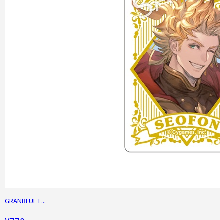
GRANBLUE F...