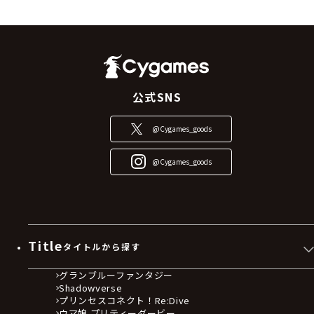
公式SNS
@Cygames_goods
@Cygames_goods
Title
タイトルから探す
グランブルーファンタジー
Shadowverse
プリンセスコネクト！Re:Dive
ウマ娘 プリティーダービー