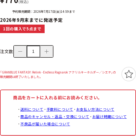
(税込)
予約販売期間：2026年7月17日(金)14:59まで
2026年9月末までに発送予定
1回の購入で5点まで
注文数
「GRANBLUE FANTASY: Relink - Endless Ragnarok アクリルキーホルダー／シエテ」の
販売期間は終了いたしました。
商品をカートに入れる前にお読みください。
送料について
手数料について
お支払い方法について
商品のキャンセル・返品・交換について
お届け時期について
不良品が届いた場合について