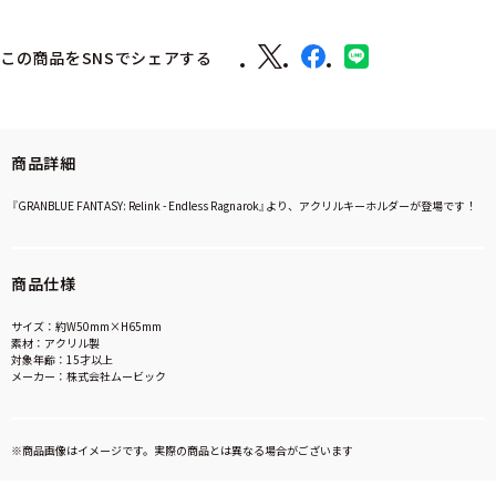
この商品をSNSでシェアする
商品詳細
『GRANBLUE FANTASY: Relink - Endless Ragnarok』より、アクリルキーホルダーが登場です！
商品仕様
サイズ：約W50mm×H65mm
素材：アクリル製
対象年齢：15才以上
メーカー：株式会社ムービック
※商品画像はイメージです。実際の商品とは異なる場合がございます