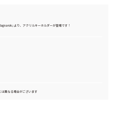
Endless Ragnarok』より、アクリルキーホルダーが登場です！
とは異なる場合がございます