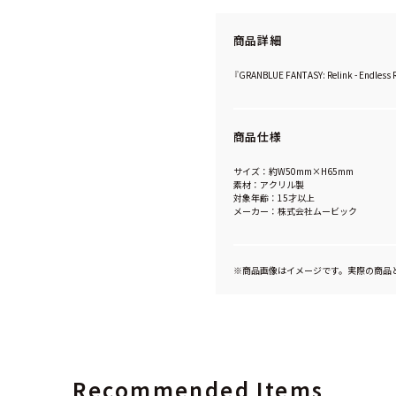
商品詳細
『GRANBLUE FANTASY: Relink - 
商品仕様
サイズ：約W50mm×H65mm
素材：アクリル製
対象年齢：15才以上
メーカー：株式会社ムービック
※商品画像はイメージです。実際の商品
Recommended Items