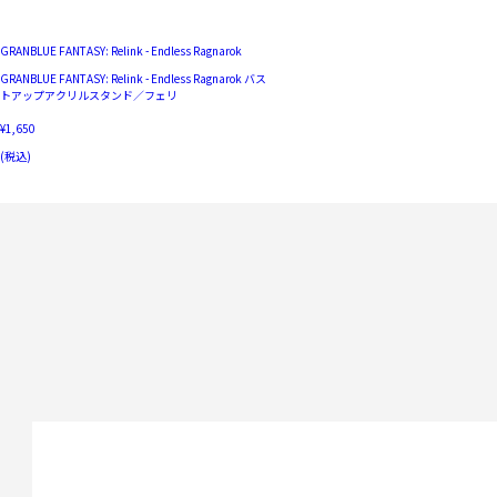
GRANBLUE FANTASY: Relink - Endless Ragnarok
GRANBLUE FANTASY: Relink - Endless Ragnarok バス
トアップアクリルスタンド／フェリ
¥1,650
(税込)