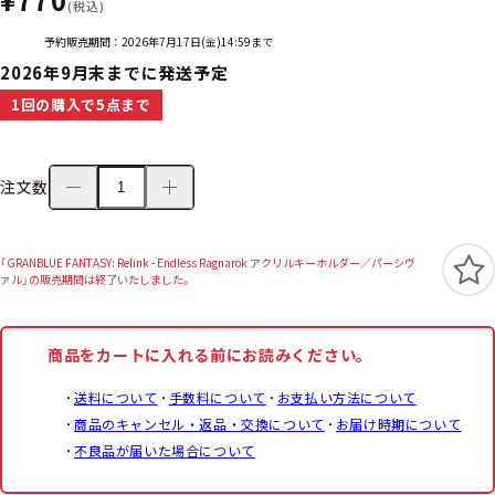
(税込)
予約販売期間：2026年7月17日(金)14:59まで
2026年9月末までに発送予定
1回の購入で5点まで
注文数
「GRANBLUE FANTASY: Relink - Endless Ragnarok アクリルキーホルダー／パーシヴ
ァル」の販売期間は終了いたしました。
商品をカートに入れる前にお読みください。
送料について
手数料について
お支払い方法について
商品のキャンセル・返品・交換について
お届け時期について
不良品が届いた場合について