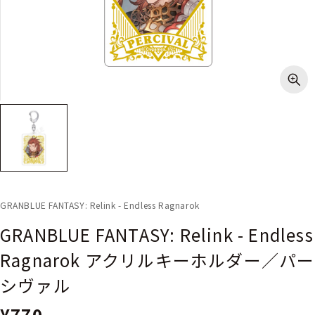
GRANBLUE FANTASY: Relink - Endless Ragnarok
GRANBLUE FANTASY: Relink - Endless
Ragnarok アクリルキーホルダー／パー
シヴァル
¥770