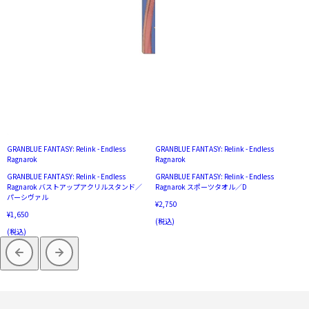
GRANBLUE FANTASY: Relink - Endless
GRANBLUE FANTASY: Relink - Endless
Ragnarok
Ragnarok
GRANBLUE FANTASY: Relink - Endless
GRANBLUE FANTASY: Relink - Endless
Ragnarok バストアップアクリルスタンド／
Ragnarok スポーツタオル／D
パーシヴァル
¥2,750
¥1,650
(税込)
(税込)