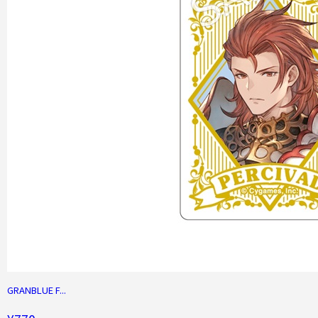
GRANBLUE F...