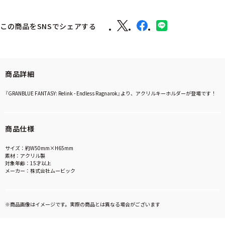
この商品をSNSでシェアする
商品詳細
『GRANBLUE FANTASY: Relink - Endless Ragnarok』より、アクリルキーホルダーが登場です！
商品仕様
サイズ：約W50mm×H65mm
素材：アクリル製
対象年齢：15才以上
メーカー：株式会社ムービック
※商品画像はイメージです。実際の商品とは異なる場合がございます