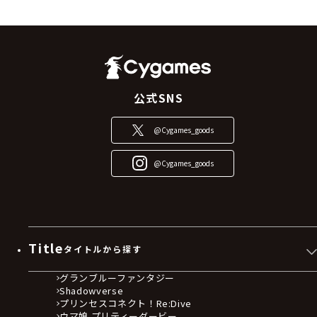
公式SNS
@Cygames_goods
@Cygames_goods
Title
タイトルから探す
グランブルーファンタジー
Shadowverse
プリンセスコネクト！Re:Dive
ウマ娘 プリティーダービー