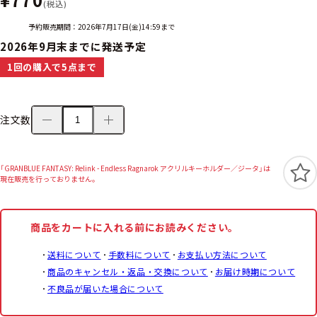
(税込)
予約販売期間：2026年7月17日(金)14:59まで
2026年9月末までに発送予定
1回の購入で5点まで
注文数
「GRANBLUE FANTASY: Relink - Endless Ragnarok アクリルキーホルダー／ジータ」は
現在販売を行っておりません。
商品をカートに入れる前にお読みください。
送料について
手数料について
お支払い方法について
商品のキャンセル・返品・交換について
お届け時期について
不良品が届いた場合について