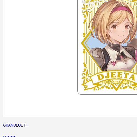
GRANBLUE F...