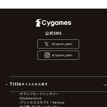
公式SNS
@Cygames_goods
@Cygames_goods
Title
タイトルから探す
グランブルーファンタジー
Shadowverse
プリンセスコネクト！Re:Dive
ウマ娘 プリティーダービー