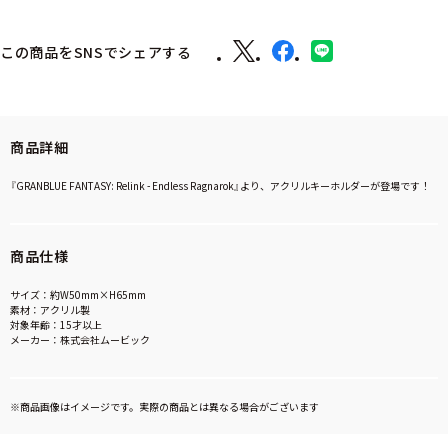
この商品をSNSでシェアする
商品詳細
『GRANBLUE FANTASY: Relink - Endless Ragnarok』より、アクリルキーホルダーが登場です！
商品仕様
サイズ：約W50mm×H65mm
素材：アクリル製
対象年齢：15才以上
メーカー：株式会社ムービック
※商品画像はイメージです。実際の商品とは異なる場合がございます