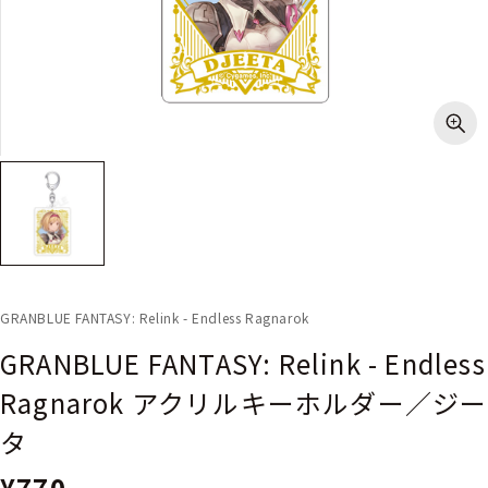
GRANBLUE FANTASY: Relink - Endless Ragnarok
GRANBLUE FANTASY: Relink - Endless
Ragnarok アクリルキーホルダー／ジー
タ
¥770