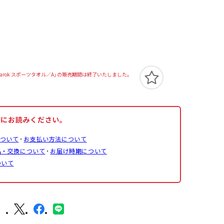
dless Ragnarok スポーツタオル／A」の販売期間は終了いたしました。
前にお読みください。
ついて
お支払い方法について
品・交換について
お届け時期について
ついて