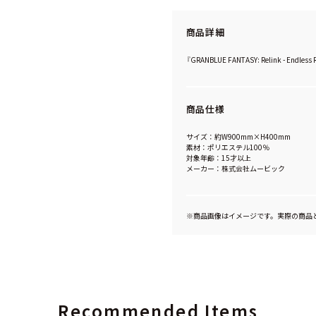
商品詳細
『GRANBLUE FANTASY: Relink - 
商品仕様
サイズ：約W900mm×H400mm
素材：ポリエステル100％
対象年齢：15才以上
メーカー：株式会社ムービック
※商品画像はイメージです。実際の商品
Recommended Items