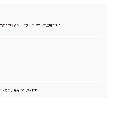
Endless Ragnarok』より、スポーツタオルが登場です！
とは異なる場合がございます