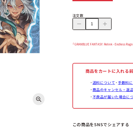
注文数
「GRANBLUE FANTASY: Relink - En
商品をカートに入れる
送料について
手数料に
商品のキャンセル・返
不良品が届いた場合に
この商品をSNSでシェアする