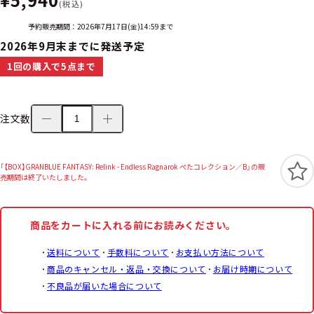
(税込)
予約販売期間：2026年7月17日(金)14:59まで
2026年9月末までに発送予定
1回の購入で5点まで
注文数
「【BOX】GRANBLUE FANTASY: Relink - Endless Ragnarok ぺたコレクション／B」の販
売期間は終了いたしました。
商品をカートに入れる前にお読みください。
送料について
手数料について
お支払い方法について
商品のキャンセル・返品・交換について
お届け時期について
不良品が届いた場合について