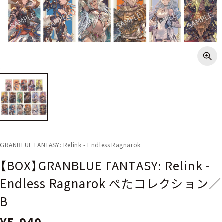
GRANBLUE FANTASY: Relink - Endless Ragnarok
【BOX】GRANBLUE FANTASY: Relink -
Endless Ragnarok ぺたコレクション／
B
¥5,940