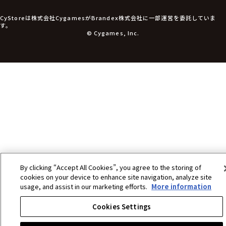
アパレル衣類
アパレル小物
CyStoreは株式会社CygamesがBrandex株式会社に一部運営を委託していま
アクセサリー
す。
文具
© Cygames, Inc.
書籍
コミック・小説
その他グッズ
チケット
By clicking “Accept All Cookies”, you agree to the storing of
cookies on your device to enhance site navigation, analyze site
usage, and assist in our marketing efforts.
More information
Cookies Settings