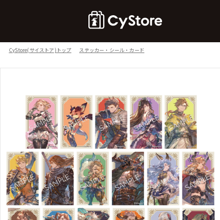
CyStore(サイストア)トップ
ステッカー・シール・カード