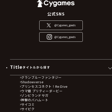
公式SNS
@Cygames_goods
@Cygames_goods
Title
タイトルから探す
グランブルーファンタジー
Shadowverse
プリンセスコネクト！Re:Dive
ウマ娘 プリティーダービー
ゾンビランドサガ
神撃のバハムート
サイコミ
サイピク