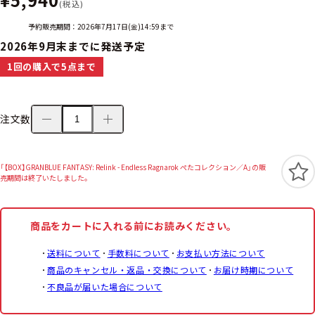
(税込)
予約販売期間：2026年7月17日(金)14:59まで
2026年9月末までに発送予定
1回の購入で5点まで
注文数
「【BOX】GRANBLUE FANTASY: Relink - Endless Ragnarok ぺたコレクション／A」の販
売期間は終了いたしました。
商品をカートに入れる前にお読みください。
送料について
手数料について
お支払い方法について
商品のキャンセル・返品・交換について
お届け時期について
不良品が届いた場合について