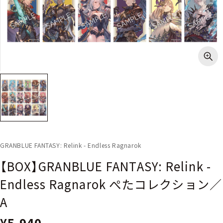
GRANBLUE FANTASY: Relink - Endless Ragnarok
【BOX】GRANBLUE FANTASY: Relink -
Endless Ragnarok ぺたコレクション／
A
¥5,940