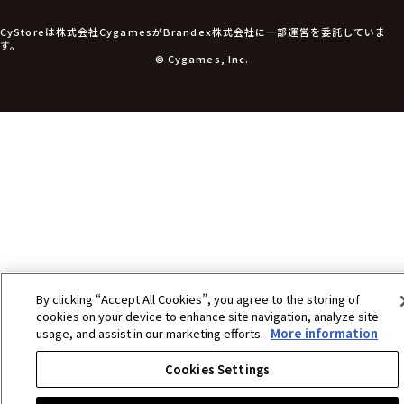
アパレル衣類
アパレル小物
CyStoreは株式会社CygamesがBrandex株式会社に一部運営を委託していま
アクセサリー
す。
文具
© Cygames, Inc.
書籍
コミック・小説
その他グッズ
チケット
By clicking “Accept All Cookies”, you agree to the storing of
cookies on your device to enhance site navigation, analyze site
usage, and assist in our marketing efforts.
More information
Cookies Settings