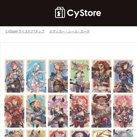
CyStore(サイストア)トップ
ステッカー・シール・カード