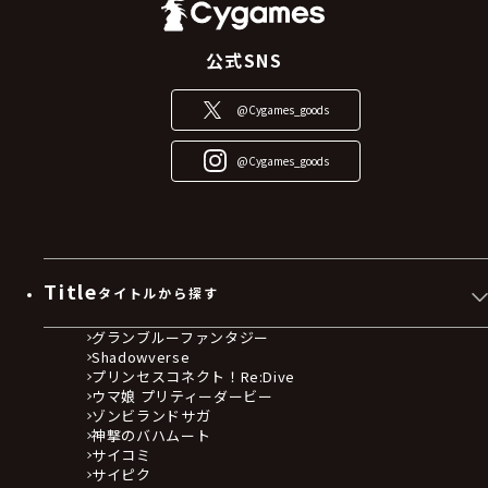
公式SNS
@Cygames_goods
@Cygames_goods
Title
タイトルから探す
グランブルーファンタジー
Shadowverse
プリンセスコネクト！Re:Dive
ウマ娘 プリティーダービー
ゾンビランドサガ
神撃のバハムート
サイコミ
サイピク