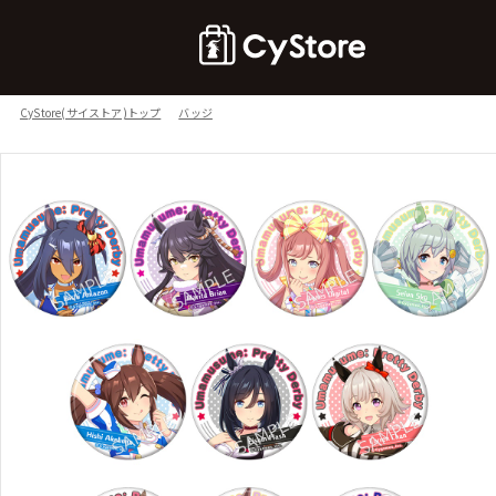
CyStore(サイストア)トップ
バッジ