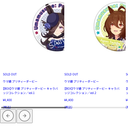
SOLD OUT
SOLD OUT
S
ウマ娘 プリティーダービー
ウマ娘 プリティーダービー
【BOX】ウマ娘 プリティーダービー キャラバ
【BOX】ウマ娘 プリティーダービー キャラバ
ッジコレクション／vol.1
ッジコレクション／vol.2
ッ
¥4,400
¥4,400
¥
(税込)
(税込)
(