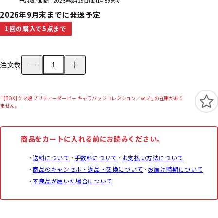
予約販売期間：2026年8月28日(金)14:59まで
2026年9月末までに発送予定
1回の購入で5点まで
注文数
「【BOX】ウマ娘 プリティーダービー キャラバッジコレクション／vol.4」の在庫があり
ません。
商品をカートに入れる前にお読みください。
送料について
手数料について
お支払い方法について
商品のキャンセル・返品・交換について
お届け時期について
不良品が届いた場合について