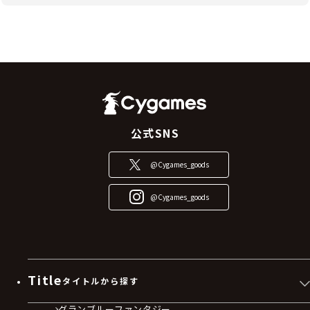
公式SNS
@Cygames_goods
@Cygames_goods
Title
タイトルから探す
グランブルーファンタジー