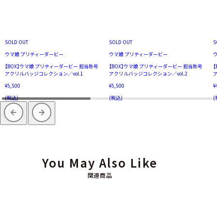
SOLD OUT
SOLD OUT
S
ウマ娘 プリティーダービー
ウマ娘 プリティーダービー
【BOX】ウマ娘 プリティーダービー 担当称号
【BOX】ウマ娘 プリティーダービー 担当称号
アクリルバッジコレクション／vol.1
アクリルバッジコレクション／vol.2
¥5,500
¥5,500
¥
(税込)
(税込)
(
You May Also Like
関連商品