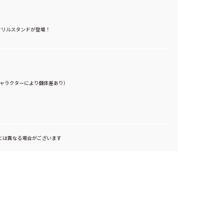
アクリルスタンドが登場！
（キャラクターにより個体差あり）
とは異なる場合がございます