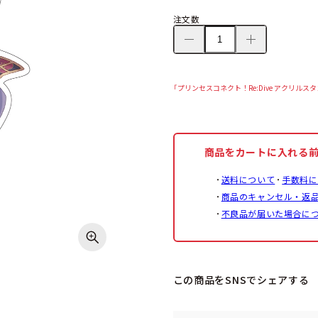
注文数
「プリンセスコネクト！Re:Dive アクリル
商品をカートに入れる
送料について
手数料に
商品のキャンセル・返
不良品が届いた場合に
この商品をSNSでシェアする