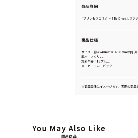
商品詳細
「プリンセスコネクト！Re:Dive」より
商品仕様
サイズ：約W240mm×H200mm以内
素材：アクリル
対象年齢：15才以上
メーカー：ムービック
※商品画像はイメージです。実際の商品
You May Also Like
関連商品