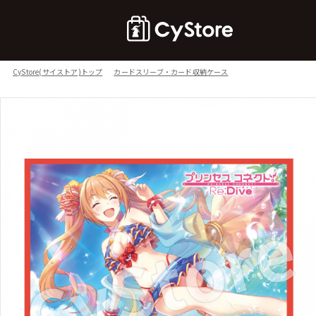
CyStore(サイストア)トップ
カードスリーブ・カード収納ケース