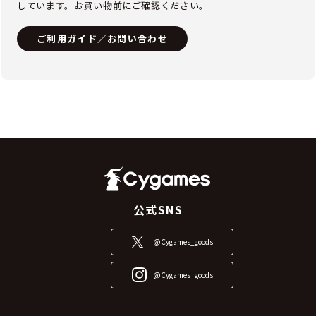
しています。お買い物前にご確認ください。
ご利用ガイド／お問い合わせ
公式SNS
@Cygames_goods
@Cygames_goods