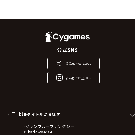
公式SNS
@Cygames_goods
@Cygames_goods
Title
タイトルから探す
グランブルーファンタジー
Shadowverse