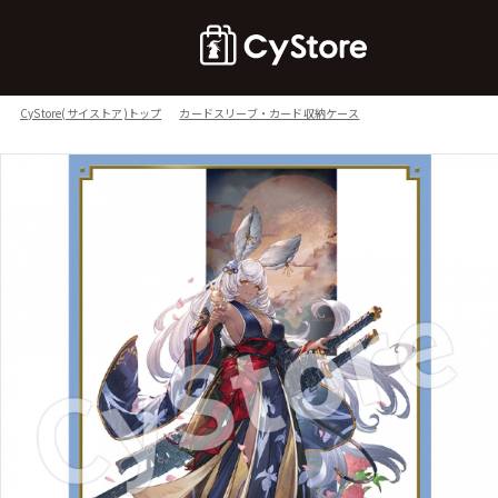
CyStore(サイストア)トップ
カードスリーブ・カード収納ケース