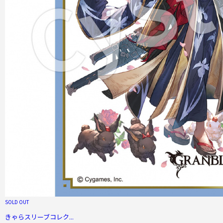
SOLD OUT
きゃらスリーブコレク...