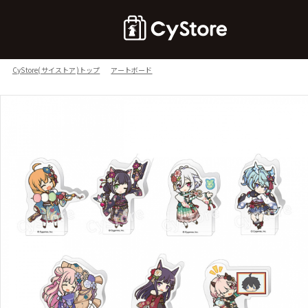
CyStore(サイストア)トップ
アートボード