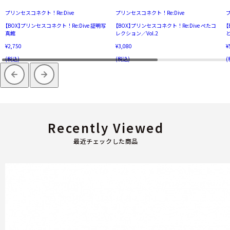
プリンセスコネクト！Re:Dive
プリンセスコネクト！Re:Dive
プ
【BOX】プリンセスコネクト！Re:Dive 証明写
【BOX】プリンセスコネクト！Re:Dive ぺたコ
【
真館
レクション／Vol.2
¥2,750
¥3,080
¥
(税込)
(税込)
(
Recently Viewed
最近チェックした商品