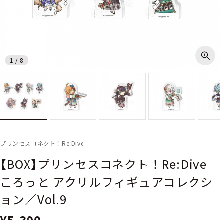
1
/
8
プリンセスコネクト！Re:Dive
【BOX】プリンセスコネクト！Re:Dive
ころっと アクリルフィギュアコレクシ
ョン／Vol.9
¥5,390