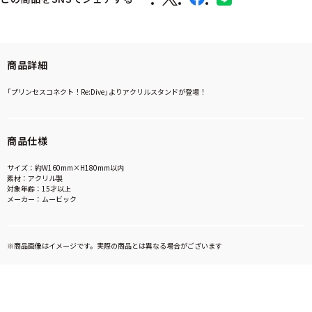
商品詳細
「プリンセスコネクト！Re:Dive」よりアクリルスタンドが登場！
商品仕様
サイズ：約W160mm×H180mm以内
素材：アクリル製
対象年齢：15才以上
メーカー：ムービック
※商品画像はイメージです。実際の商品とは異なる場合がございます