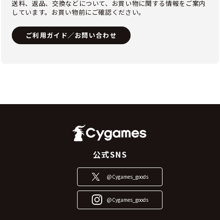
送料、返品、交換などについて、お買い物に関する情報をご案内
しています。お買い物前にご確認ください。
ご利用ガイド／お問い合わせ
公式SNS
@Cygames_goods
@Cygames_goods