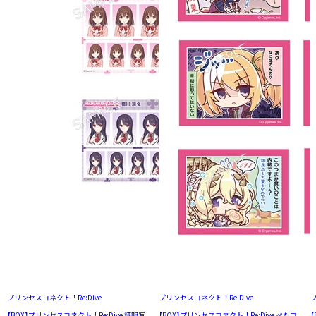
プリンセスコネクト！Re:Dive
プリンセスコネクト！Re:Dive
プ
【BOX】プリンセスコネクト！Re:Dive 証明写
【BOX】プリンセスコネクト！Re:Dive ぺたコ
【