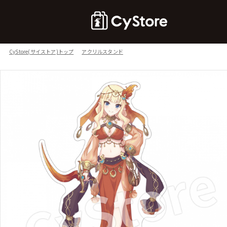
CyStore(サイストア)トップ
アクリルスタンド