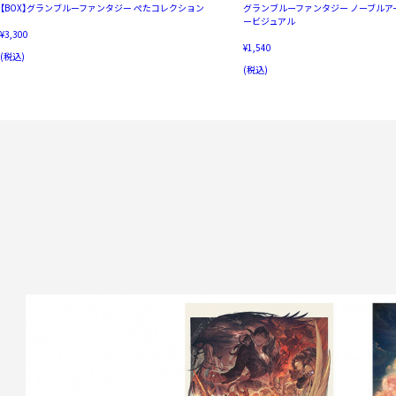
【BOX】グランブルーファンタジー ぺたコレクション
グランブルーファンタジー ノーブルア
ービジュアル
¥3,300
¥1,540
(税込)
(税込)