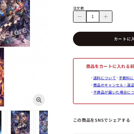
注文数
カートに
商品をカートに入れる
送料について
手数料に
商品のキャンセル・返
不良品が届いた場合に
この商品をSNSでシェアする