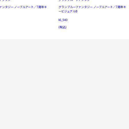
ァンタジー ノーブルアート／7周年キ
グランブルーファンタジー ノーブルアート／7周年キ
ービジュアルB
¥1,540
(税込)