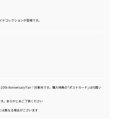
イドコレクションが登場です。
0th Anniversary Fair！対象外です。購入特典の「ポストカード」は付属い
ます。あらかじめご了承ください
とは異なる場合がございます