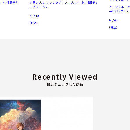
ート／5周年キ
グランブルーファンタジー ノーブルアート／6周年キ
ービジュアル
グランブルーフ
ービジュアルA
¥1,540
¥1,540
(税込)
(税込)
Recently Viewed
最近チェックした商品