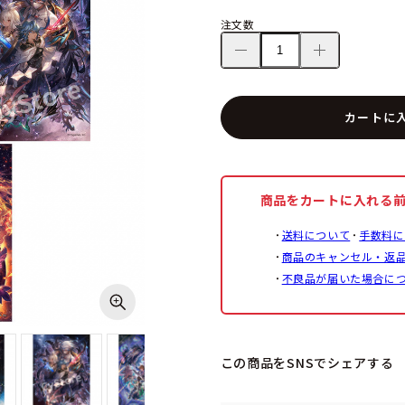
注文数
カートに
商品をカートに入れる
送料について
手数料に
商品のキャンセル・返
不良品が届いた場合に
この商品をSNSでシェアする