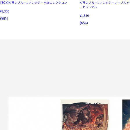
【BOX】グランブルーファンタジー ぺたコレクション
グランブルーファンタジー ノーブルア
ービジュアル
¥3,300
¥1,540
(税込)
(税込)