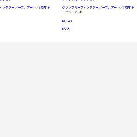
ァンタジー ノーブルアート／7周年キ
グランブルーファンタジー ノーブルアート／7周年キ
ービジュアルB
¥1,540
(税込)