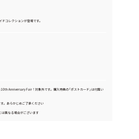
イドコレクションが登場です。
0th Anniversary Fair！対象外です。購入特典の「ポストカード」は付属い
ます。あらかじめご了承ください
とは異なる場合がございます