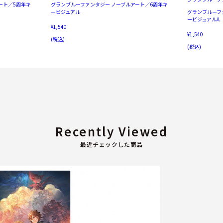
ート／5周年キ
グランブルーファンタジー ノーブルアート／6周年キ
ービジュアル
グランブルーフ
ービジュアルA
¥1,540
¥1,540
(税込)
(税込)
Recently Viewed
最近チェックした商品